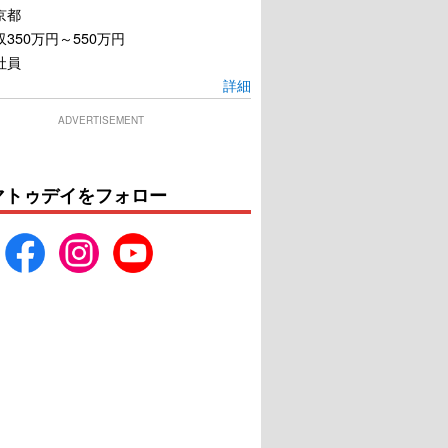
京都
350万円～550万円
社員
詳細
ADVERTISEMENT
マトゥデイをフォロー