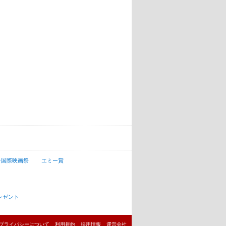
ン国際映画祭
エミー賞
レゼント
プライバシーについて
利用規約
採用情報
運営会社