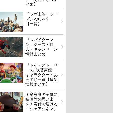
とめ】
「ラヴ上等」シー
ズン2メンバー
【一覧】
『スパイダーマ
ン』グッズ・特
典・キャンペーン
情報まとめ
『トイ・ストーリ
ー5』吹替声優・
キャラクター・あ
らすじ一覧【最新
情報まとめ】
困窮家庭の子供に
映画館の思い出
を！寄付で届ける
「シェアシネマ」