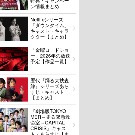
特典・キャンペー
ン情報まとめ
Netflixシリーズ
「ダウンタイム」
キャスト・キャラ
クター【まとめ】
「金曜ロードショ
ー」2026年の放送
予定【作品一覧】
歴代『踊る大捜査
線』シリーズあら
すじ・キャスト
【まとめ】
『劇場版TOKYO
MER～走る緊急救
命室～CAPITAL
CRISIS』キャス
ト・あらすじ【ま