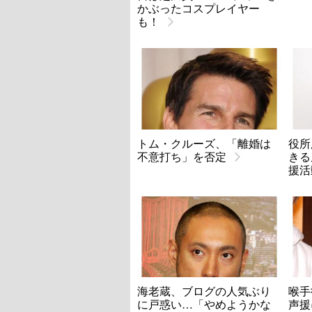
かぶったコスプレイヤー
も！
トム・クルーズ、「離婚は
役所
不意打ち」を否定
きる
援活
海老蔵、ブログの人気ぶり
喉手
に戸惑い…「やめようかな
声援