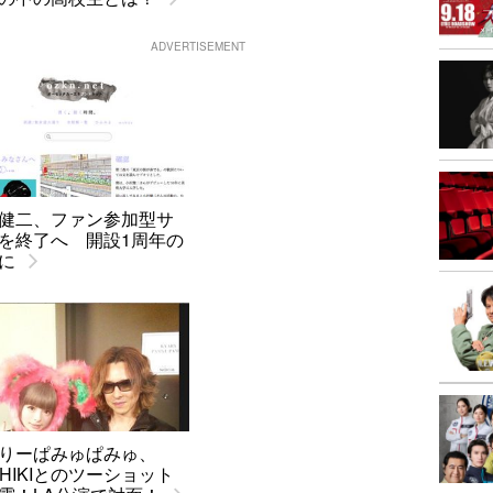
ADVERTISEMENT
健二、ファン参加型サ
を終了へ 開設1周年の
に
りーぱみゅぱみゅ、
SHIKIとのツーショット