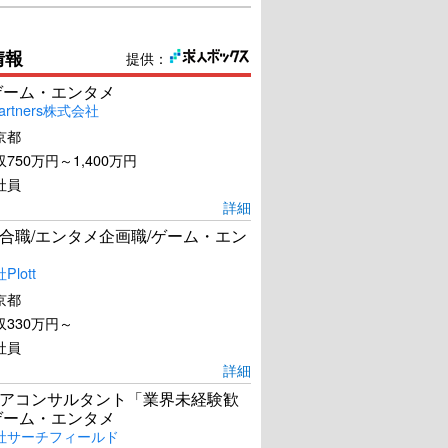
情報
提供：
ゲーム・エンタメ
artners株式会社
京都
750万円～1,400万円
社員
詳細
合職/エンタメ企画職/ゲーム・エン
lott
京都
330万円～
社員
詳細
アコンサルタント「業界未経験歓
ゲーム・エンタメ
社サーチフィールド