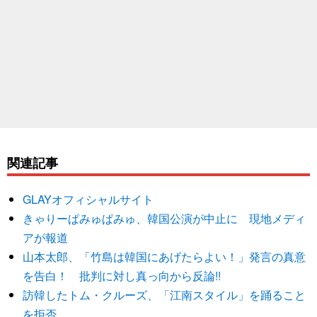
関連記事
GLAYオフィシャルサイト
きゃりーぱみゅぱみゅ、韓国公演が中止に 現地メディ
アが報道
山本太郎、「竹島は韓国にあげたらよい！」発言の真意
を告白！ 批判に対し真っ向から反論!!
訪韓したトム・クルーズ、「江南スタイル」を踊ること
を拒否