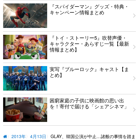
『スパイダーマン』グッズ・特典・
キャンペーン情報まとめ
『トイ・ストーリー5』吹替声優・
キャラクター・あらすじ一覧【最新
情報まとめ】
実写『ブルーロック』キャスト【ま
とめ】
困窮家庭の子供に映画館の思い出
を！寄付で届ける「シェアシネマ」
2013年
4月13日
GLAY、韓国公演が中止…諸般の事情を踏ま