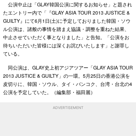
公演中止は「GLAY韓国公演に関するお知らせ」と題され
たエントリー内で「『GLAY ASIA TOUR 2013 JUSTICE &
GUILTY』にて6月1日(土)に予定しておりました韓国・ソウ
ル公演は、諸般の事情を踏まえ協議・調整を重ねた結果、
中止させていただく事となりました」と告知。「公演をお
待ちいただいた皆様には深くお詫びいたします」と謝罪し
ている。
同公演は、GLAY史上初アジアツアー「GLAY ASIA TOUR
2013 JUSTICE & GUILTY」の一環。5月25日の香港公演を
皮切りに、韓国・ソウル、タイ・バンコク、台湾・台北の4
公演を予定していた。（編集部・福田麗）
ADVERTISEMENT