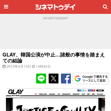
ADVERTISEMENT
GLAY、韓国公演が中止…諸般の事情を踏まえ
ての結論
2013年4月13日
14時44分