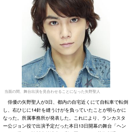
当面の間、舞台出演を見合わせることになった矢野聖人
俳優の矢野聖人が3日、都内の自宅近くにて自転車で転倒
し、右ひじに14針を縫うけがを負っていたことが明らかに
なった。所属事務所が発表した。これにより、ランカスタ
ー公ジョン役で出演予定だった本日13日開幕の舞台「ヘン