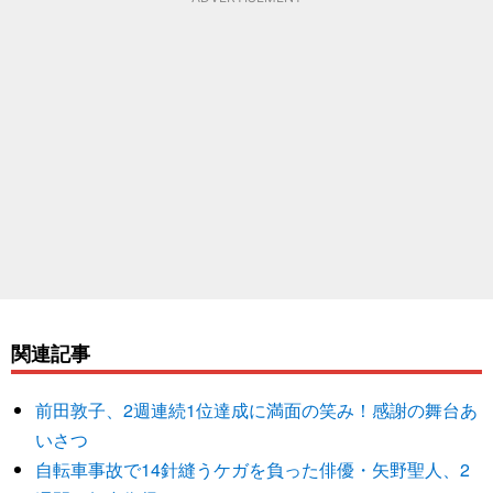
関連記事
前田敦子、2週連続1位達成に満面の笑み！感謝の舞台あ
いさつ
自転車事故で14針縫うケガを負った俳優・矢野聖人、2