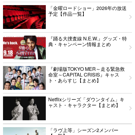
「金曜ロードショー」2026年の放送
予定【作品一覧】
『踊る大捜査線 N.E.W.』グッズ・特
典・キャンペーン情報まとめ
『劇場版TOKYO MER～走る緊急救
命室～CAPITAL CRISIS』キャス
ト・あらすじ【まとめ】
Netflixシリーズ「ダウンタイム」キ
ャスト・キャラクター【まとめ】
「ラヴ上等」シーズン2メンバー