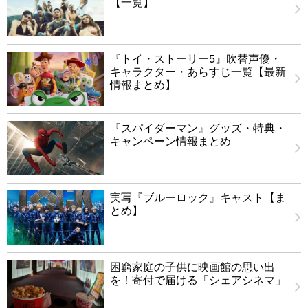
【一覧】
『トイ・ストーリー5』吹替声優・
キャラクター・あらすじ一覧【最新
情報まとめ】
『スパイダーマン』グッズ・特典・
キャンペーン情報まとめ
実写『ブルーロック』キャスト【ま
とめ】
困窮家庭の子供に映画館の思い出
を！寄付で届ける「シェアシネマ」