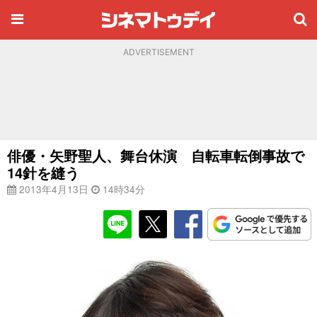
ADVERTISEMENT
俳優・矢野聖人、舞台休演 自転車転倒事故で
14針を縫う
2013年4月13日
14時34分