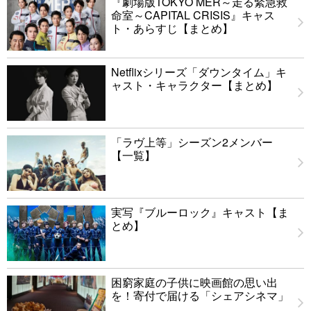
『劇場版TOKYO MER～走る緊急救
命室～CAPITAL CRISIS』キャス
ト・あらすじ【まとめ】
Netflixシリーズ「ダウンタイム」キ
ャスト・キャラクター【まとめ】
「ラヴ上等」シーズン2メンバー
【一覧】
実写『ブルーロック』キャスト【ま
とめ】
困窮家庭の子供に映画館の思い出
を！寄付で届ける「シェアシネマ」