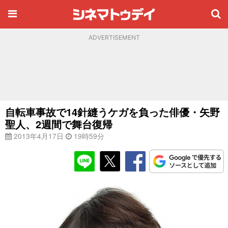
ADVERTISEMENT
自転車事故で14針縫うケガを負った俳優・矢野
聖人、2週間で舞台復帰
2013年4月17日
19時59分