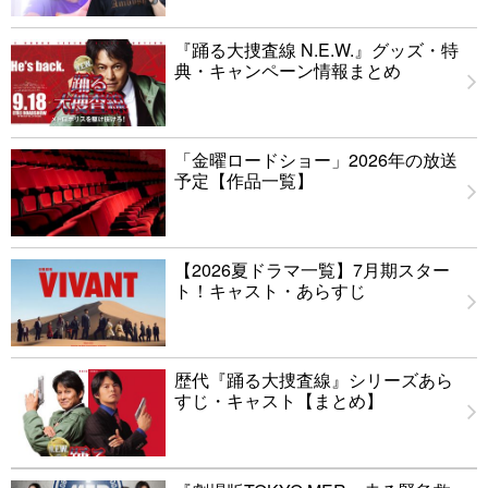
『踊る大捜査線 N.E.W.』グッズ・特
典・キャンペーン情報まとめ
「金曜ロードショー」2026年の放送
予定【作品一覧】
【2026夏ドラマ一覧】7月期スター
ト！キャスト・あらすじ
歴代『踊る大捜査線』シリーズあら
すじ・キャスト【まとめ】