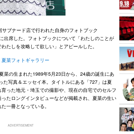
菜
新宿サブナード店で行われた自身のフォトブック
ントに出席した。フォトブックについて「わたしのことが
でわたしを攻略して欲しい」とアピールした。
！夏菜フォトギャラリー
夏菜の生まれた1989年5月23日から、24歳の誕生にあ
づった写真＆エッセイ本。タイトルにある「727」は夏
れ育った地元・埼玉での撮影や、現在の自宅でのセルフ
語ったロングインタビューなどが掲載され、夏菜の生い
れた一冊となっている。
ADVERTISEMENT