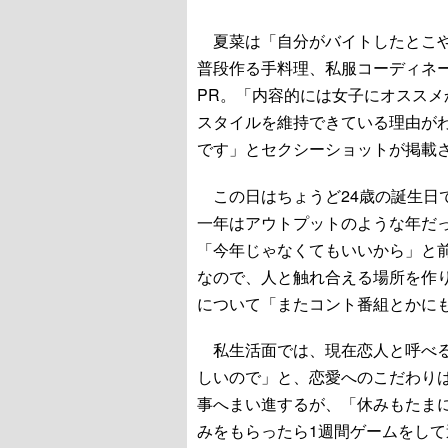
夏菜は「自分がバイトしたとこや
普段作る手料理、私服コーディネ
PR。「内容的には女子にオスス
スタイルを維持できている理由が
です」とセクシーショットが掲載
この日はちょうど24歳の誕生日
一年はアウトプットのような年だ
「今年じゃなくてもいいから」と
なので、人と触れ合える場所を作
について「またコント番組とかに
私生活面では、現在恋人と呼べる
しいので」と、恋愛へのこだわり
事へまい進するが、「休みもたま
みをもらったら1週間ゲームをして