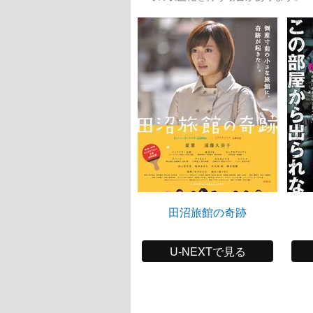
田沼旅館の奇跡
U-NEXTで見る