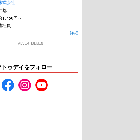
株式会社
京都
1,750円～
遣社員
詳細
ADVERTISEMENT
マトゥデイをフォロー