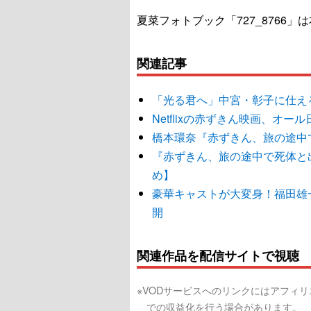
夏菜フォトブック「727_8766」
関連記事
「光る君へ」中宮・彰子に仕え
Netflixの赤ずきん映画、
橋本環奈『赤ずきん、旅の途中で死
『赤ずきん、旅の途中で死体と
め】
豪華キャストが大変身！福田雄一監
開
関連作品を配信サイトで視聴
※VODサービスへのリンクにはアフィ
での収益化を行う場合があります。