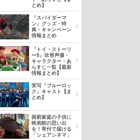
とめ】
『スパイダーマ
ン』グッズ・特
典・キャンペーン
情報まとめ
『トイ・ストーリ
ー5』吹替声優・
キャラクター・あ
らすじ一覧【最新
情報まとめ】
実写『ブルーロッ
ク』キャスト【ま
とめ】
困窮家庭の子供に
映画館の思い出
を！寄付で届ける
「シェアシネマ」