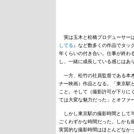
実は玉木と松橋プロデューサーは
してる
』など数多くの作品でタッ
年くらいの付き合い。仕事が終わ
し、一緒に成長している感じはあ
一方、松竹の社員監督である本木
ナー映画）作品となる。「東京駅
こと。そして（撮影許可が下りに
ては大変な魅力だった」とオファ
しかし東京駅の撮影時間として与
ごくわずかな時間だった。しかも撮
実質的な撮影時間はほとんどなか