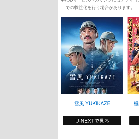
での収益化を行う場合があります。
雪風 YUKIKAZE
極
U-NEXTで見る