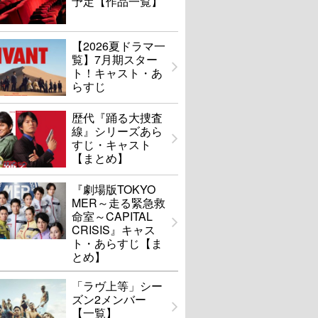
予定【作品一覧】
【2026夏ドラマ一
覧】7月期スター
ト！キャスト・あ
らすじ
歴代『踊る大捜査
線』シリーズあら
すじ・キャスト
【まとめ】
『劇場版TOKYO
MER～走る緊急救
命室～CAPITAL
CRISIS』キャス
ト・あらすじ【ま
とめ】
「ラヴ上等」シー
ズン2メンバー
【一覧】