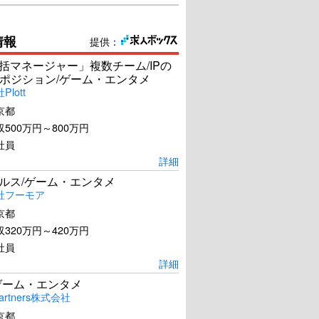
情報
提供：
統括マネージャー」複数チーム/IPの
ポジション/ゲーム・エンタメ
lott
京都
500万円～800万円
社員
詳細
ールス/ゲーム・エンタメ
社フーモア
京都
320万円～420万円
社員
詳細
ゲーム・エンタメ
artners株式会社
京都