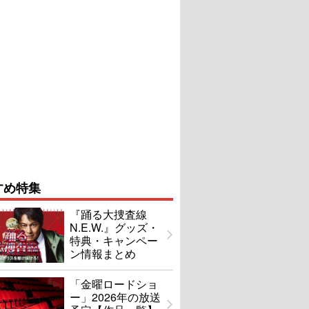
すめ特集
『踊る大捜査線
N.E.W.』グッズ・
特典・キャンペー
ン情報まとめ
「金曜ロードショ
ー」2026年の放送