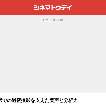
ADVERTISEMENT
駅での過密撮影を支えた美声と分析力