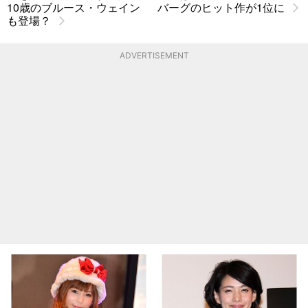
10歳のブルース・ウェイン
バーグのヒット作が1位に
も登場？
ADVERTISEMENT