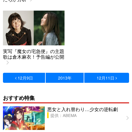
実写『魔女の宅急便』の主題
歌は倉木麻衣！予告編が公開
12月9日
2013年
12月11日
おすすめ特集
悪女と入れ替わり…少女の逆転劇
提供：ABEMA