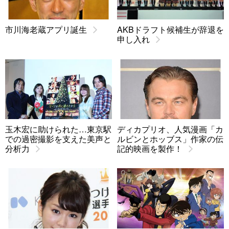
市川海老蔵アプリ誕生
AKBドラフト候補生が辞退を
申し入れ
玉木宏に助けられた…東京駅
ディカプリオ、人気漫画「カ
での過密撮影を支えた美声と
ルビンとホッブス」作家の伝
分析力
記的映画を製作！