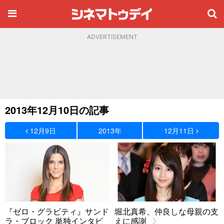
ADVERTISEMENT
2013年12月10日の記事
12月9日
2013年
12月11日
『ゼロ・グラビティ』サンド
堀北真希、仲良しな母親の支
ラ・ブロック 単独インタビ
えに感謝