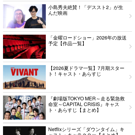
小島秀夫絶賛！「デススト2」が生
んだ映画
「金曜ロードショー」2026年の放送
予定【作品一覧】
【2026夏ドラマ一覧】7月期スター
ト！キャスト・あらすじ
『劇場版TOKYO MER～走る緊急救
命室～CAPITAL CRISIS』キャス
ト・あらすじ【まとめ】
Netflixシリーズ「ダウンタイム」キ
ャスト・キャラクター【まとめ】