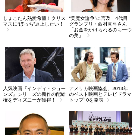
しょこたん熱愛希望！クリス
“美魔女論争”に言及 4代目
マスに“ぼっち”返上したい！
グランプリ・西村真弓さん
「お金をかけられるのも一つ
の美」
人気映画『インディ・ジョー
アメリカ映画協会、2013年
ンズ』シリーズの新作の配給
のベスト映画とテレビドラマ
権をディズニーが獲得！
トップ10を発表