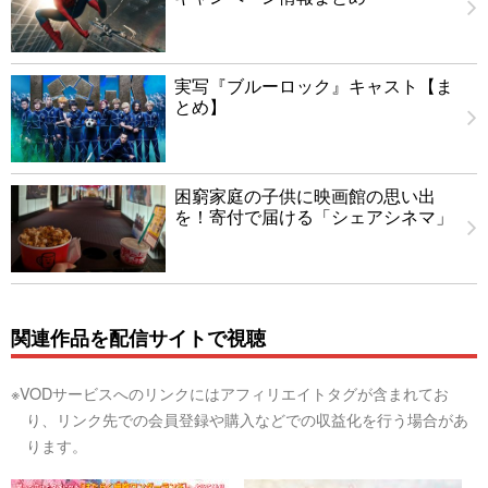
実写『ブルーロック』キャスト【ま
とめ】
困窮家庭の子供に映画館の思い出
を！寄付で届ける「シェアシネマ」
関連作品を配信サイトで視聴
※VODサービスへのリンクにはアフィリエイトタグが含まれてお
り、リンク先での会員登録や購入などでの収益化を行う場合があ
ります。