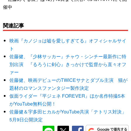
催中
関連記事
映画『カノジョは嘘を愛しすぎてる』オフィシャルサイ
ト
佐藤健、『少林サッカー』チャウ・シンチー最新作に特
別出演 『るろうに剣心』きっかけで監督から直々オフ
ァー
佐藤健、映画デビューのTWICEサナとダブル主演 猫が
題材のロマンスファンタジー製作決定
仮面ライダー『平ジェネ FOREVER』ほか名作特撮5本
がYouTube無料公開！
佐藤健＆宇多田ヒカルがYouTube共演「テトリス対決」
5月9日公開決定