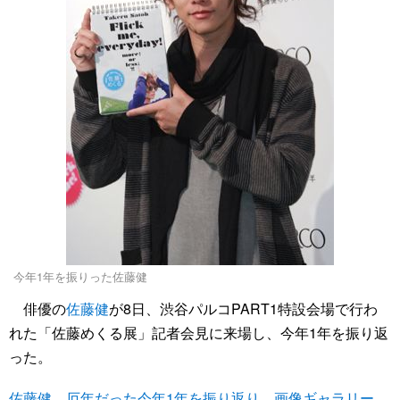
今年1年を振りった佐藤健
俳優の
佐藤健
が8日、渋谷パルコPART1特設会場で行わ
れた「佐藤めくる展」記者会見に来場し、今年1年を振り返
った。
佐藤健、厄年だった今年1年を振り返り 画像ギャラリー