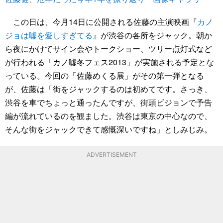
この日は、今月14日に公開される佐藤の主演映画『
カノ
ジョは嘘を愛しすぎてる
』が渋谷の各所をジャック。朝か
ら夜にかけてサイン会やトークショー、ツリー点灯式など
が行われる「カノ嘘冬フェス2013」が実施される予定とな
っている。今回の「佐藤めくる展」がその第一弾となる
が、佐藤は「街をジャックするのは初めてです。さっき、
渋谷を車でちょっと通ったんですが、街頭ビジョンで予告
編が流れているのを観ました。渋谷は東京の中心なので、
そんな街をジャックできて感慨深いですね」としみじみ。
ADVERTISEMENT