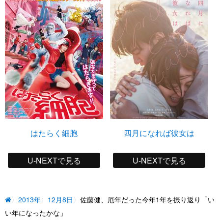
はたらく細胞
四月になれば彼女は
U-NEXTで見る
U-NEXTで見る
2013年
12月8日
佐藤健、厄年だった今年1年を振り返り「い
い年になったかな」