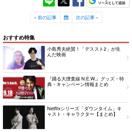
« 前の記事
次の記事 »
おすすめ特集
小島秀夫絶賛！「デススト2」が生
んだ映画
『踊る大捜査線 N.E.W.』グッズ・特
典・キャンペーン情報まとめ
Netflixシリーズ「ダウンタイム」キ
ャスト・キャラクター【まとめ】