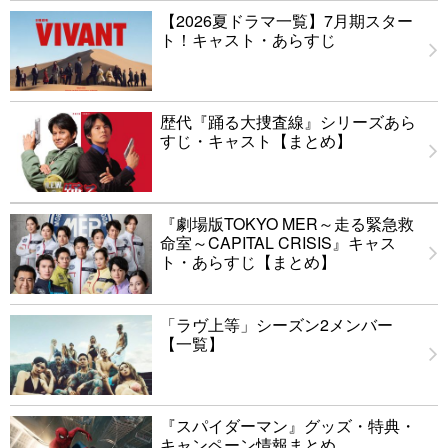
【2026夏ドラマ一覧】7月期スター
ト！キャスト・あらすじ
歴代『踊る大捜査線』シリーズあら
すじ・キャスト【まとめ】
『劇場版TOKYO MER～走る緊急救
命室～CAPITAL CRISIS』キャス
ト・あらすじ【まとめ】
「ラヴ上等」シーズン2メンバー
【一覧】
『スパイダーマン』グッズ・特典・
キャンペーン情報まとめ