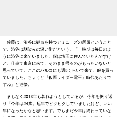
佐藤は、渋谷に拠点を持つアミューズの所属ということ
で、渋谷は馴染みの深い街だという。「一時期は毎日のよ
うに渋谷に来ていました。僕は埼玉に住んでいたんですけ
ど、仕事で東京に来て、そのまま帰るのがもったいないと
思っていて。ここのパルコにも週5くらいで来て、服を買っ
ていました。ちょうど『仮面ライダー電王』時代あたりで
すね」と述懐。
まもなく2013年も暮れようとしているが、今年を振り返
り「今年は24歳。厄年でビクビクしていましたけど、いい
年になったかなと思います。でもまだ今年は終わっていな