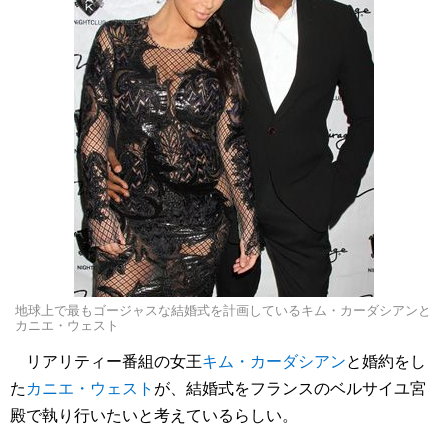
地球上で最もゴージャスな結婚式を計画しているキム・カーダシアンと
カニエ・ウェスト
リアリティー番組の女王
キム・カーダシアン
と婚約をし
た
カニエ・ウェスト
が、結婚式をフランスのベルサイユ宮
殿で執り行いたいと考えているらしい。