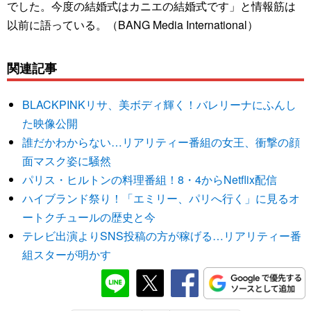
でした。今度の結婚式はカニエの結婚式です」と情報筋は
以前に語っている。（BANG Media International）
関連記事
BLACKPINKリサ、美ボディ輝く！バレリーナにふんし
た映像公開
誰だかわからない…リアリティー番組の女王、衝撃の顔
面マスク姿に騒然
パリス・ヒルトンの料理番組！8・4からNetflix配信
ハイブランド祭り！「エミリー、パリへ行く」に見るオ
ートクチュールの歴史と今
テレビ出演よりSNS投稿の方が稼げる…リアリティー番
組スターが明かす