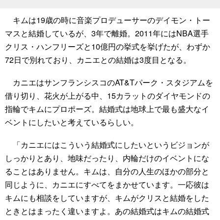
キムは19歳の時に音楽プロデューサーのデイモン・トー
マスと結婚しているが、3年で離婚。2011年にはNBA選手
クリス・ハンフリーズと10億円の挙式を挙げたが、わずか
72日で別れており、カニエとの結婚は3度目となる。
カニエはサンフランシスコのAT&Tパーク・スタジアムを
借り切り、花火が上がる中、15カラットのダイヤモンドの
指輪でキムにプロポーズ。結婚式は地球上で最も盛大なイ
ベントにしたいと考えているらしい。
「カニエにはこういう結婚式にしたいというビジョンが
しっかりとあり、地味だったり、内輪だけのイベントにな
ることはありません。キムは、自分の人生のほかの部分と
同じように、カニエにすべてをまかせています。一応彼は
キムにも相談をしていますが、キムがクリスと結婚をした
ときとはまったく違いますよ。あの結婚式はキムの結婚式