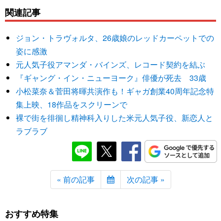
関連記事
ジョン・トラヴォルタ、26歳娘のレッドカーペットでの
姿に感激
元人気子役アマンダ・バインズ、レコード契約を結ぶ
『ギャング・イン・ニューヨーク』俳優が死去 33歳
小松菜奈＆菅田将暉共演作も！ギャガ創業40周年記念特
集上映、18作品をスクリーンで
裸で街を徘徊し精神科入りした米元人気子役、新恋人と
ラブラブ
« 前の記事
次の記事 »
おすすめ特集