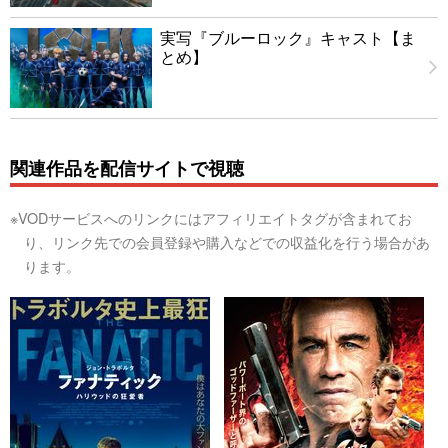
実写『ブルーロック』キャスト【ま
とめ】
関連作品を配信サイトで視聴
※VODサービスへのリンクにはアフィリエイトタグが含まれてお
り、リンク先での会員登録や購入などでの収益化を行う場合があ
ります。