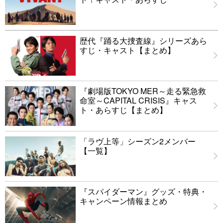
歴代『踊る大捜査線』シリーズあら
すじ・キャスト【まとめ】
『劇場版TOKYO MER～走る緊急救
命室～CAPITAL CRISIS』キャス
ト・あらすじ【まとめ】
「ラヴ上等」シーズン2メンバー
【一覧】
『スパイダーマン』グッズ・特典・
キャンペーン情報まとめ