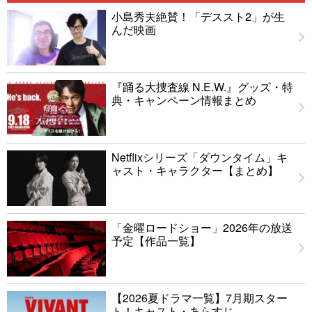
小島秀夫絶賛！「デススト2」が生
んだ映画
『踊る大捜査線 N.E.W.』グッズ・特
典・キャンペーン情報まとめ
Netflixシリーズ「ダウンタイム」キ
ャスト・キャラクター【まとめ】
「金曜ロードショー」2026年の放送
予定【作品一覧】
【2026夏ドラマ一覧】7月期スター
ト！キャスト・あらすじ