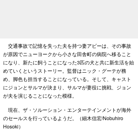
交通事故で記憶を失った夫を持つ妻アビーは、その事故
が原因でニューヨークから小さな田舎町の病院へ移ること
になり、新たに飼うことになった3匹の犬と共に新生活を始
めていくというストーリー。監督はニック・グーテが務
め、脚色も担当することになっている。そして、キャスト
にジョンとサルマが決まり、サルマが妻役に挑戦、ジョン
が夫を演じることになった模様。
現在、ザ・ソルーション・エンターテインメントが海外
のセールスを行っているようだ。（細木信宏/Nobuhiro
Hosoki）