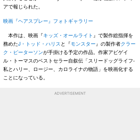
アで報じられた。
映画『ヘアスプレー』フォトギャラリー
本作は、映画『
キッズ・オールライト
』で製作総指揮を
務めた
J・トッド・ハリス
と『
モンスター
』の製作者
クラー
ク・ピーターソン
が手掛ける予定の作品。作家アビゲイ
ル・トーマスのベストセラー自叙伝「スリードッグライフ‐
私とハリー、ロージー、カロライナの物語」を映画化する
ことになっている。
ADVERTISEMENT