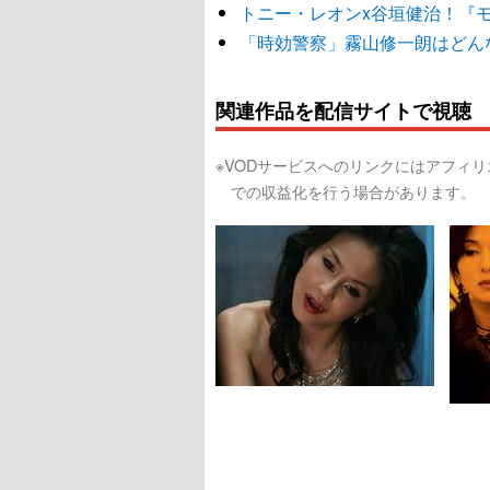
トニー・レオンx谷垣健治！『
「時効警察」霧山修一朗はどん
関連作品を配信サイトで視聴
※VODサービスへのリンクにはアフィ
での収益化を行う場合があります。