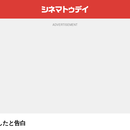
ADVERTISEMENT
したと告白