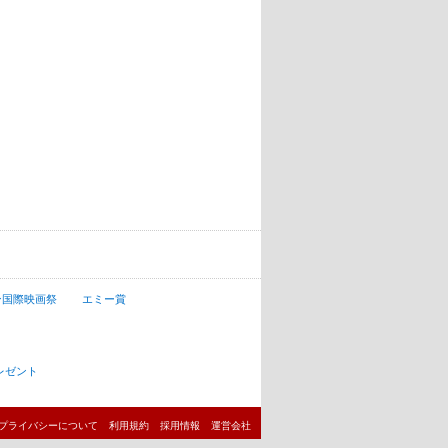
ン国際映画祭
エミー賞
レゼント
プライバシーについて
利用規約
採用情報
運営会社