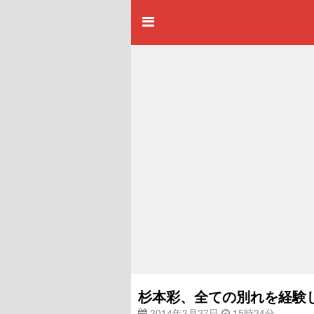
杉本彩、全ての別れを経験
2014年2月27日
15時24分