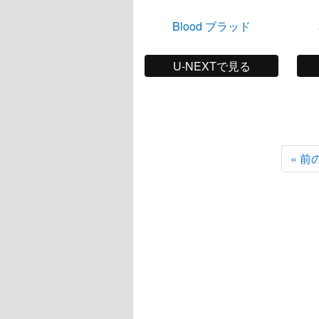
Blood ブラッド
U-NEXTで見る
« 前