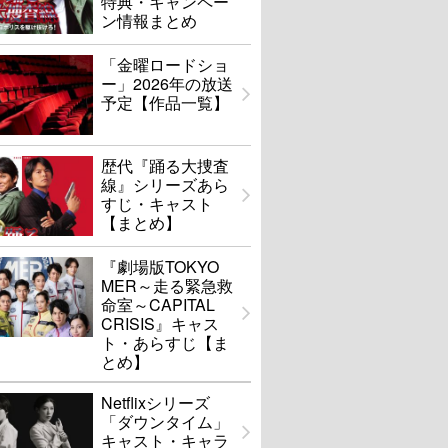
特典・キャンペー
ン情報まとめ
「金曜ロードショ
ー」2026年の放送
予定【作品一覧】
歴代『踊る大捜査
線』シリーズあら
すじ・キャスト
【まとめ】
『劇場版TOKYO
MER～走る緊急救
命室～CAPITAL
CRISIS』キャス
ト・あらすじ【ま
とめ】
Netflixシリーズ
「ダウンタイム」
キャスト・キャラ