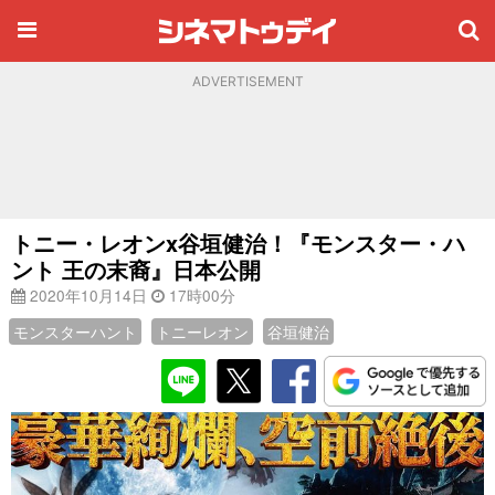
ADVERTISEMENT
トニー・レオンx谷垣健治！『モンスター・ハ
ント 王の末裔』日本公開
2020年10月14日
17時00分
モンスターハント
トニーレオン
谷垣健治