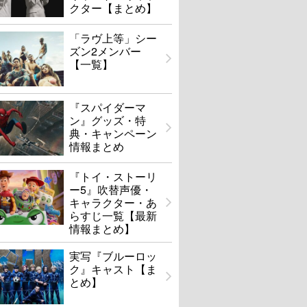
クター【まとめ】
「ラヴ上等」シー
ズン2メンバー
【一覧】
『スパイダーマ
ン』グッズ・特
典・キャンペーン
情報まとめ
『トイ・ストーリ
ー5』吹替声優・
キャラクター・あ
らすじ一覧【最新
情報まとめ】
実写『ブルーロッ
ク』キャスト【ま
とめ】