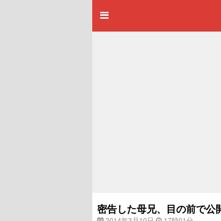
密告した母兄、目の前で公
2014年3月10日
17時01分