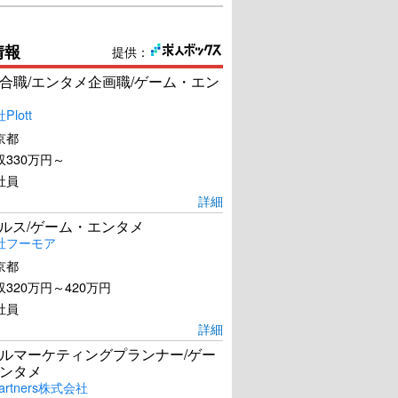
情報
提供：
合職/エンタメ企画職/ゲーム・エン
lott
京都
330万円～
社員
詳細
ールス/ゲーム・エンタメ
社フーモア
京都
320万円～420万円
社員
詳細
ルマーケティングプランナー/ゲー
ンタメ
artners株式会社