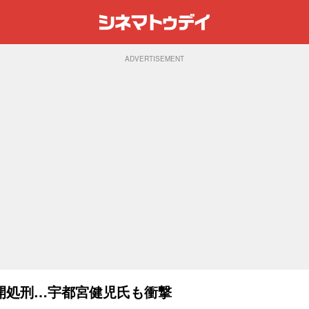
ADVERTISEMENT
開処刑…宇都宮健児氏も衝撃