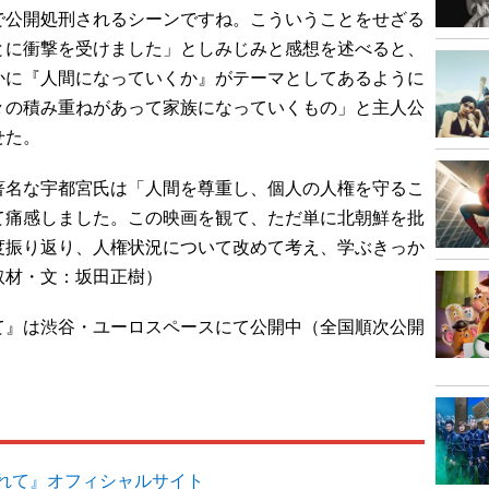
で公開処刑されるシーンですね。こういうことをせざる
とに衝撃を受けました」としみじみと感想を述べると、
かに『人間になっていくか』がテーマとしてあるように
々の積み重ねがあって家族になっていくもの」と主人公
せた。
名な宇都宮氏は「人間を尊重し、個人の人権を守るこ
て痛感しました。この映画を観て、ただ単に北朝鮮を批
度振り返り、人権状況について改めて考え、学ぶきっか
取材・文：坂田正樹）
て』は渋谷・ユーロスペースにて公開中（全国順次公開
れて』オフィシャルサイト