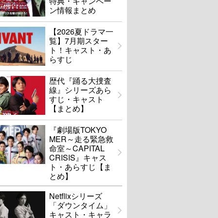
特典・キャンペー
ン情報まとめ
【2026夏ドラマ一
覧】7月期スター
ト！キャスト・あ
らすじ
歴代『踊る大捜査
線』シリーズあら
すじ・キャスト
【まとめ】
『劇場版TOKYO
MER～走る緊急救
命室～CAPITAL
CRISIS』キャス
ト・あらすじ【ま
とめ】
Netflixシリーズ
「ダウンタイム」
キャスト・キャラ