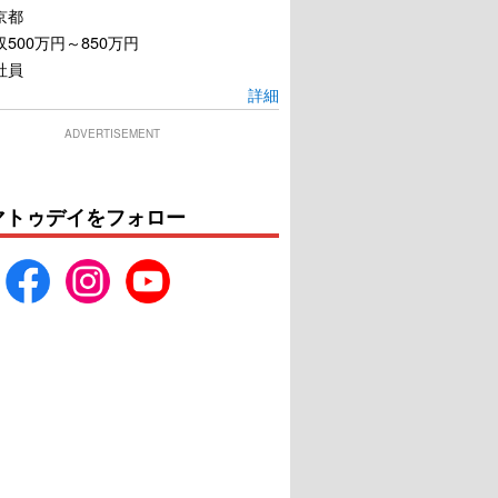
京都
500万円～850万円
社員
詳細
ADVERTISEMENT
マトゥデイをフォロー