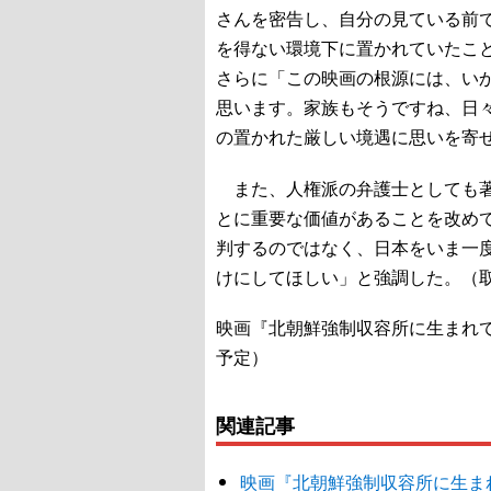
さんを密告し、自分の見ている前
を得ない環境下に置かれていたこ
さらに「この映画の根源には、い
思います。家族もそうですね、日
の置かれた厳しい境遇に思いを寄
また、人権派の弁護士としても著
とに重要な価値があることを改め
判するのではなく、日本をいま一
けにしてほしい」と強調した。（
映画『北朝鮮強制収容所に生まれ
予定）
関連記事
映画『北朝鮮強制収容所に生ま