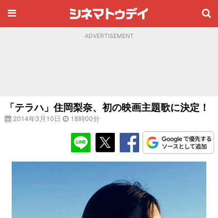
ADVERTISEMENT
「テラハ」住岡梨奈、初の映画主題歌に決定！
2014年3月10日
18時00分