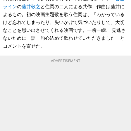
ライン
の
藤井敬之
と住岡の二人による共作、作曲は藤井に
よるもの。初の映画主題歌を歌う住岡は、「わかっている
けど忘れてしまったり、失いかけて気づいたりして、大切
なことを思い出させてくれる映画です。一瞬一瞬、 見逃さ
ないために一語一句心込めて歌わせていただきました」と
コメントを寄せた。
ADVERTISEMENT