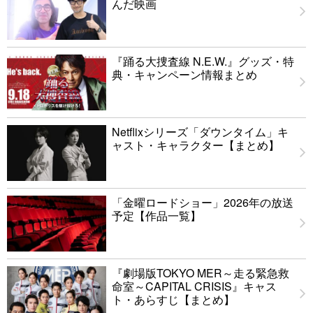
んだ映画
『踊る大捜査線 N.E.W.』グッズ・特
典・キャンペーン情報まとめ
Netflixシリーズ「ダウンタイム」キ
ャスト・キャラクター【まとめ】
「金曜ロードショー」2026年の放送
予定【作品一覧】
『劇場版TOKYO MER～走る緊急救
命室～CAPITAL CRISIS』キャス
ト・あらすじ【まとめ】