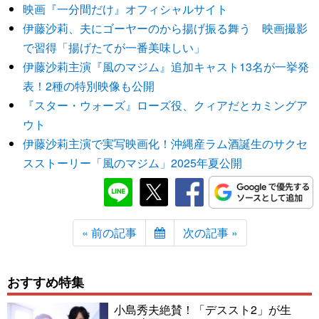
映画『一分間だけ』オフィシャルサイト
伊藤沙莉、夫にゴーヤーのから揚げ振る舞う 映画撮影
で習得「揚げたてが一番美味しい」
伊藤沙莉主演『風のマジム』追加キャスト13名が一挙発
表！2種の特別映像も公開
『スター・ウォーズ』ローズ役、クィアだとカミングア
ウト
伊藤沙莉主演で実写映画化！沖縄産ラム酒誕生のサクセ
スストーリー「風のマジム」2025年夏公開
« 前の記事
次の記事 »
おすすめ特集
小島秀夫絶賛！「デススト2」が生