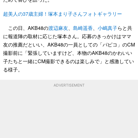
超美人の37歳主婦！塚本まり子さんフォトギャラリー
この日、AKB48の
渡辺麻友
、
島崎遥香
、
小嶋真子
らと共
に報道陣の取材に応じた塚本さん。応募のきっかけはママ
友の推薦だといい、AKB48の一員としての「パピコ」のCM
撮影前に「緊張していますけど、本物のAKB48のかわいい
子たちと一緒にCM撮影できるのは楽しみで」と感激してい
る様子。
ADVERTISEMENT