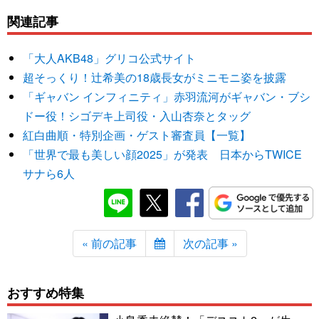
関連記事
「大人AKB48」グリコ公式サイト
超そっくり！辻希美の18歳長女がミニモニ姿を披露
「ギャバン インフィニティ」赤羽流河がギャバン・ブシ
ドー役！シゴデキ上司役・入山杏奈とタッグ
紅白曲順・特別企画・ゲスト審査員【一覧】
「世界で最も美しい顔2025」が発表 日本からTWICE
サナら6人
« 前の記事
次の記事 »
おすすめ特集