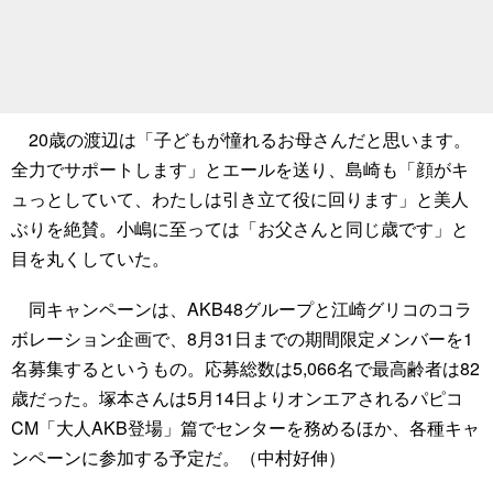
20歳の渡辺は「子どもが憧れるお母さんだと思います。
全力でサポートします」とエールを送り、島崎も「顔がキ
ュっとしていて、わたしは引き立て役に回ります」と美人
ぶりを絶賛。小嶋に至っては「お父さんと同じ歳です」と
目を丸くしていた。
同キャンペーンは、AKB48グループと江崎グリコのコラ
ボレーション企画で、8月31日までの期間限定メンバーを1
名募集するというもの。応募総数は5,066名で最高齢者は82
歳だった。塚本さんは5月14日よりオンエアされるパピコ
CM「大人AKB登場」篇でセンターを務めるほか、各種キャ
ンペーンに参加する予定だ。（中村好伸）