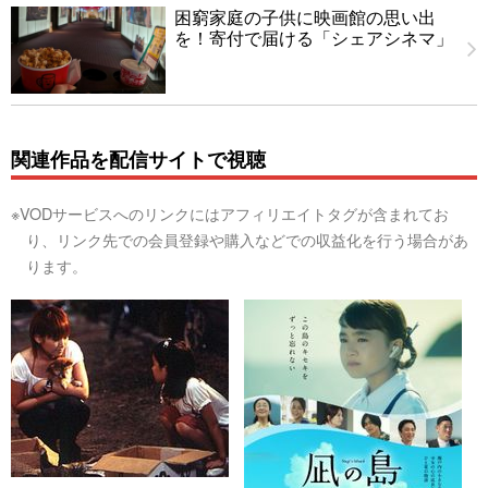
困窮家庭の子供に映画館の思い出
を！寄付で届ける「シェアシネマ」
関連作品を配信サイトで視聴
※VODサービスへのリンクにはアフィリエイトタグが含まれてお
り、リンク先での会員登録や購入などでの収益化を行う場合があ
ります。