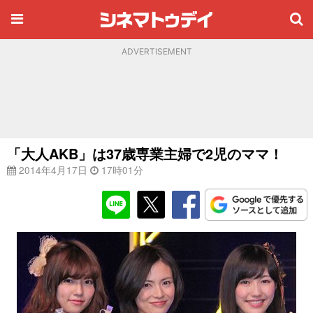
ADVERTISEMENT
「大人AKB」は37歳専業主婦で2児のママ！
2014年4月17日
17時01分