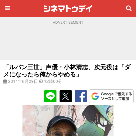
ADVERTISEMENT
「ルパン三世」声優・小林清志、次元役は「ダ
メになったら俺からやめる」
2014年6月29日
12時00分