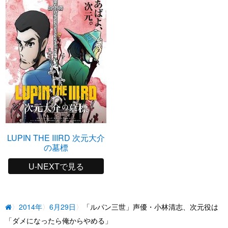
LUPIN THE IIIRD 次元大介
の墓標
U-NEXTで見る
2014年
6月29日
「ルパン三世」声優・小林清志、次元役は
「ダメになったら俺からやめる」