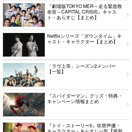
『劇場版TOKYO MER～走る緊急救
命室～CAPITAL CRISIS』キャス
ト・あらすじ【まとめ】
Netflixシリーズ「ダウンタイム」キ
ャスト・キャラクター【まとめ】
「ラヴ上等」シーズン2メンバー
【一覧】
『スパイダーマン』グッズ・特典・
キャンペーン情報まとめ
『トイ・ストーリー5』吹替声優・
キャラクター・あらすじ一覧【最新