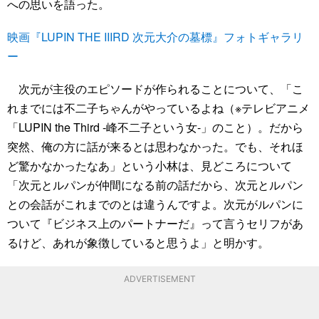
への思いを語った。
映画『LUPIN THE IIIRD 次元大介の墓標』フォトギャラリ
ー
次元が主役のエピソードが作られることについて、「こ
れまでには不二子ちゃんがやっているよね（※テレビアニメ
「LUPIN the Third -峰不二子という女-」のこと）。だから
突然、俺の方に話が来るとは思わなかった。でも、それほ
ど驚かなかったなあ」という小林は、見どころについて
「次元とルパンが仲間になる前の話だから、次元とルパン
との会話がこれまでのとは違うんですよ。次元がルパンに
ついて『ビジネス上のパートナーだ』って言うセリフがあ
るけど、あれが象徴していると思うよ」と明かす。
ADVERTISEMENT