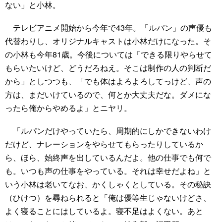
ない」と小林。
テレビアニメ開始から今年で43年。「ルパン」の声優も
代替わりし、オリジナルキャストは小林だけになった。そ
の小林も今年81歳。今後については「できる限りやらせて
もらいたいけど、どうだろねえ。そこは制作の人の判断だ
から」としつつも、「でも体はよろよろしてっけど、声の
方は、まだいけているので、何とか大丈夫だな。ダメにな
ったら俺からやめるよ」とニヤリ。
「ルパンだけやっていたら、周期的にしかできないわけ
だけど、ナレーションをやらせてもらったりしているか
ら、ほら、始終声を出しているんだよ。他の仕事でも何で
も。いつも声の仕事をやっている。それは幸せだよね」と
いう小林は老いてなお、かくしゃくとしている。その秘訣
（ひけつ）を尋ねられると「俺は優等生じゃないけどさ、
よく寝ることにはしているよ。寝不足はよくない。あと