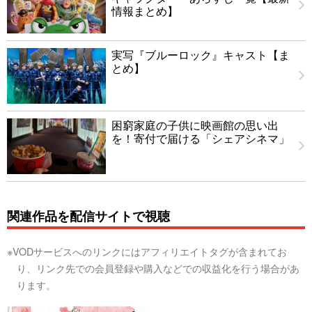
情報まとめ】
実写『ブルーロック』キャスト【ま
とめ】
困窮家庭の子供に映画館の思い出
を！寄付で届ける「シェアシネマ」
関連作品を配信サイトで視聴
※VODサービスへのリンクにはアフィリエイトタグが含まれてお
り、リンク先での会員登録や購入などでの収益化を行う場合があ
ります。