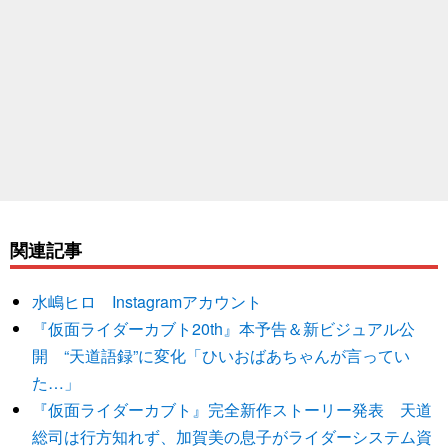
関連記事
水嶋ヒロ Instagramアカウント
『仮面ライダーカブト20th』本予告＆新ビジュアル公
開 “天道語録”に変化「ひいおばあちゃんが言ってい
た…」
『仮面ライダーカブト』完全新作ストーリー発表 天道
総司は行方知れず、加賀美の息子がライダーシステム資