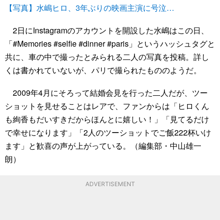
【写真】水嶋ヒロ、3年ぶりの映画主演に号泣…
2日にInstagramのアカウントを開設した水嶋はこの日、
「#Memories #selfie #dinner #paris」というハッシュタグと
共に、車の中で撮ったとみられる二人の写真を投稿。詳し
くは書かれていないが、パリで撮られたもののようだ。
2009年4月にそろって結婚会見を行った二人だが、ツー
ショットを見せることはレアで、ファンからは「ヒロくん
も絢香もだいすきだからほんとに嬉しい！」「見てるだけ
で幸せになります」「2人のツーショットでご飯222杯いけ
ます」と歓喜の声が上がっている。（編集部・中山雄一
朗）
ADVERTISEMENT