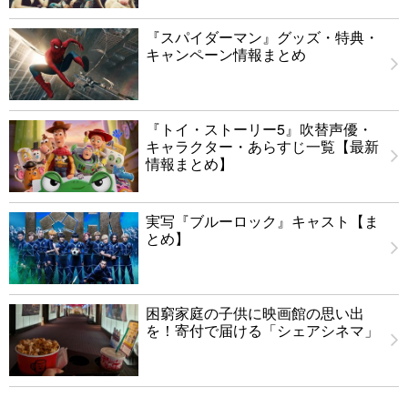
『スパイダーマン』グッズ・特典・
キャンペーン情報まとめ
『トイ・ストーリー5』吹替声優・
キャラクター・あらすじ一覧【最新
情報まとめ】
実写『ブルーロック』キャスト【ま
とめ】
困窮家庭の子供に映画館の思い出
を！寄付で届ける「シェアシネマ」