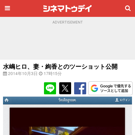
ADVERTISEMENT
水嶋ヒロ、妻・絢香とのツーショット公開
2014年10月3日
17時15分