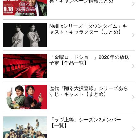
典・キャンペーン情報まとめ
Netflixシリーズ「ダウンタイム」キ
ャスト・キャラクター【まとめ】
「金曜ロードショー」2026年の放送
予定【作品一覧】
歴代『踊る大捜査線』シリーズあら
すじ・キャスト【まとめ】
「ラヴ上等」シーズン2メンバー
【一覧】