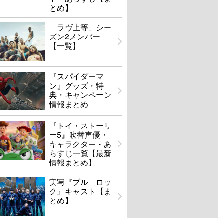
とめ】
「ラヴ上等」シー
ズン2メンバー
【一覧】
『スパイダーマ
ン』グッズ・特
典・キャンペーン
情報まとめ
『トイ・ストーリ
ー5』吹替声優・
キャラクター・あ
らすじ一覧【最新
情報まとめ】
実写『ブルーロッ
ク』キャスト【ま
とめ】