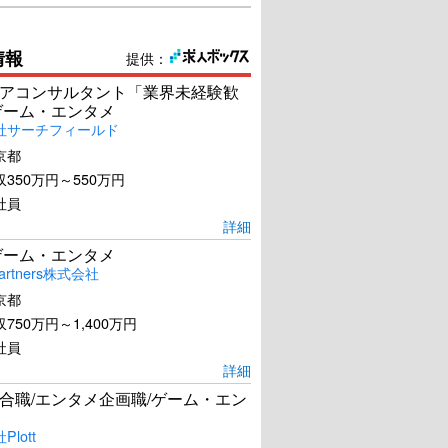
情報
提供：
アコンサルタント「業界未経験歓
ゲーム・エンタメ
社サーチフィールド
京都
350万円～550万円
社員
詳細
ゲーム・エンタメ
artners株式会社
京都
750万円～1,400万円
社員
詳細
合職/エンタメ企画職/ゲーム・エン
lott