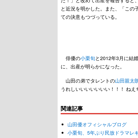
た！」と改めて出産を報告すると
と近況を明かした。また、「この
ての決意もつづっている。
俳優の
小栗旬
と2012年3月に
に、出産が明らかになった。
山田の弟でタレントの
山田親太
うれしいいいいいいい！！！ ね
関連記事
山田優オフィシャルブログ
小栗旬、5年ぶり民放ドラマレ