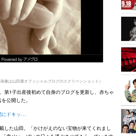
（画像は山田優オフィシャルブログのスクリーンショット）
日、第1子出産後初めて自身のブログを更新し、赤ちゃ
真を公開した。
間にドキッ…
載した山田。「かけがえのない宝物が来てくれまし