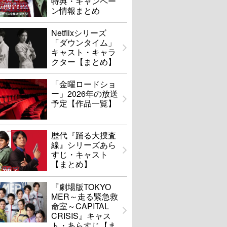
特典・キャンペー
ン情報まとめ
Netflixシリーズ
「ダウンタイム」
キャスト・キャラ
クター【まとめ】
「金曜ロードショ
ー」2026年の放送
予定【作品一覧】
歴代『踊る大捜査
線』シリーズあら
すじ・キャスト
【まとめ】
『劇場版TOKYO
MER～走る緊急救
命室～CAPITAL
CRISIS』キャス
ト・あらすじ【ま