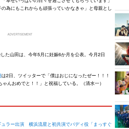
、「幸せいっぱいの日々を過ごさせてもらっています」
子の為にもこれからも頑張っていかなきゃ」と母親とし
ADVERTISEMENT
結婚した山田は、今年5月に妊娠6か月を公表。今月2日
朗
は2日、ツイッターで「僕はおじになったぜー！！！
えちゃんおめでと！！」と祝福している。（清水一）
ギュラー出演 横浜流星と初共演でバディ役「まっすぐ