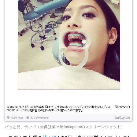
パッと見、怖い!?（画像は菜々緒Instagramのスクリーンショット）