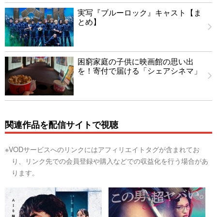
実写『ブルーロック』キャスト【ま
とめ】
困窮家庭の子供に映画館の思い出
を！寄付で届ける「シェアシネマ」
関連作品を配信サイトで視聴
※VODサービスへのリンクにはアフィリエイトタグが含まれてお
り、リンク先での会員登録や購入などでの収益化を行う場合があ
ります。