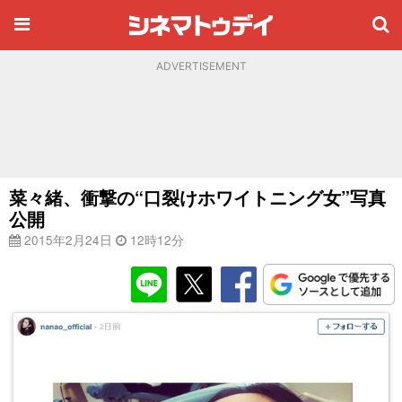
ADVERTISEMENT
菜々緒、衝撃の“口裂けホワイトニング女”写真
公開
2015年2月24日
12時12分