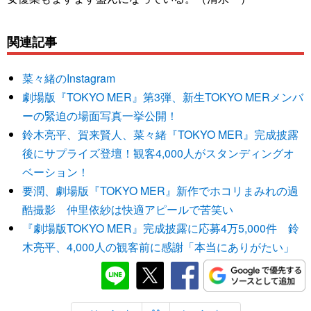
関連記事
菜々緒のInstagram
劇場版『TOKYO MER』第3弾、新生TOKYO MERメンバ
ーの緊迫の場面写真一挙公開！
鈴木亮平、賀来賢人、菜々緒『TOKYO MER』完成披露
後にサプライズ登壇！観客4,000人がスタンディングオ
ベーション！
要潤、劇場版『TOKYO MER』新作でホコリまみれの過
酷撮影 仲里依紗は快適アピールで苦笑い
『劇場版TOKYO MER』完成披露に応募4万5,000件 鈴
木亮平、4,000人の観客前に感謝「本当にありがたい」