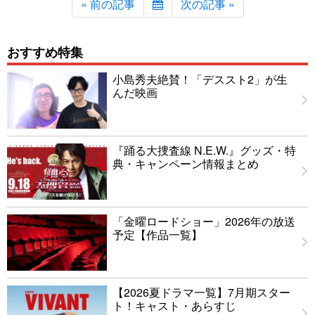
« 前の記事
次の記事 »
おすすめ特集
小島秀夫絶賛！「デススト2」が生
んだ映画
『踊る大捜査線 N.E.W.』グッズ・特
典・キャンペーン情報まとめ
「金曜ロードショー」2026年の放送
予定【作品一覧】
【2026夏ドラマ一覧】7月期スター
ト！キャスト・あらすじ