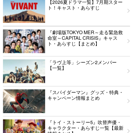
【2026夏ドラマ一覧】7月期スター
ト！キャスト・あらすじ
『劇場版TOKYO MER～走る緊急救
命室～CAPITAL CRISIS』キャス
ト・あらすじ【まとめ】
「ラヴ上等」シーズン2メンバー
【一覧】
『スパイダーマン』グッズ・特典・
キャンペーン情報まとめ
『トイ・ストーリー5』吹替声優・
キャラクター・あらすじ一覧【最新