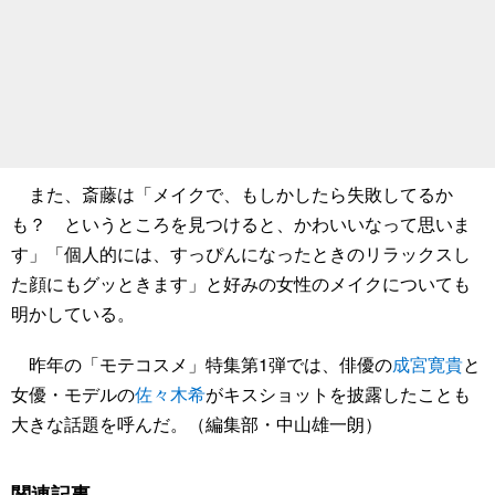
また、斎藤は「メイクで、もしかしたら失敗してるか
も？ というところを見つけると、かわいいなって思いま
す」「個人的には、すっぴんになったときのリラックスし
た顔にもグッときます」と好みの女性のメイクについても
明かしている。
昨年の「モテコスメ」特集第1弾では、俳優の
成宮寛貴
と
女優・モデルの
佐々木希
がキスショットを披露したことも
大きな話題を呼んだ。（編集部・中山雄一朗）
関連記事