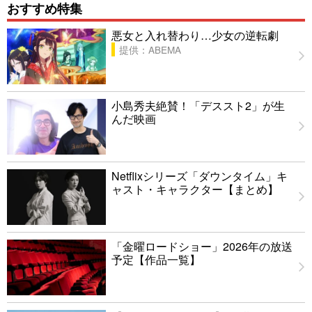
おすすめ特集
悪女と入れ替わり…少女の逆転劇
提供：ABEMA
小島秀夫絶賛！「デススト2」が生
んだ映画
Netflixシリーズ「ダウンタイム」キ
ャスト・キャラクター【まとめ】
「金曜ロードショー」2026年の放送
予定【作品一覧】