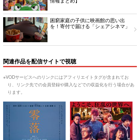
情報まとめ】
困窮家庭の子供に映画館の思い出
を！寄付で届ける「シェアシネマ」
関連作品を配信サイトで視聴
※VODサービスへのリンクにはアフィリエイトタグが含まれてお
り、リンク先での会員登録や購入などでの収益化を行う場合があ
ります。