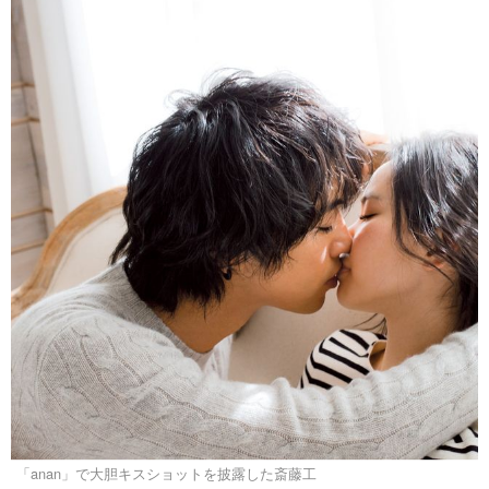
「anan」で大胆キスショットを披露した斎藤工