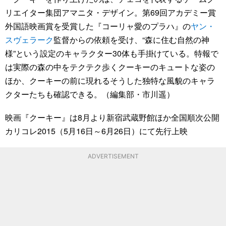
リエイター集団アマニタ・デザイン。第69回アカデミー賞
外国語映画賞を受賞した『コーリャ愛のプラハ』の
ヤン・
スヴェラーク
監督からの依頼を受け、“森に住む自然の神
様”という設定のキャラクター30体も手掛けている。特報で
は実際の森の中をテクテク歩くクーキーのキュートな姿の
ほか、クーキーの前に現れるそうした独特な風貌のキャラ
クターたちも確認できる。（編集部・市川遥）
映画『クーキー』は8月より新宿武蔵野館ほか全国順次公開
カリコレ2015（5月16日～6月26日）にて先行上映
ADVERTISEMENT