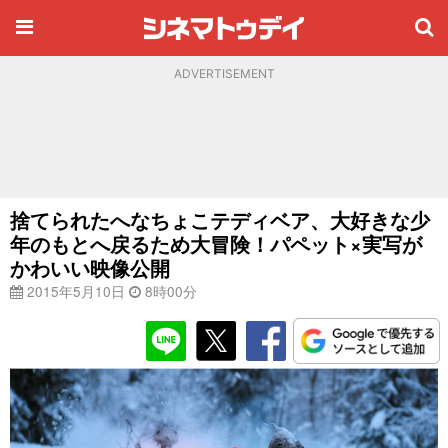
ADVERTISEMENT
捨てられたへなちょこテディベア、大好きな少
年のもとへ戻るため大冒険！パペット×実写が
かわいい映像公開
2015年5月10日
8時00分