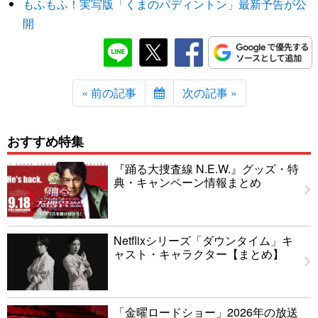
もふもふ！実写版「くまのパディントン」最新予告が公
開
« 前の記事
次の記事 »
おすすめ特集
『踊る大捜査線 N.E.W.』グッズ・特
典・キャンペーン情報まとめ
Netflixシリーズ「ダウンタイム」キ
ャスト・キャラクター【まとめ】
「金曜ロードショー」2026年の放送