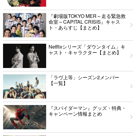
『劇場版TOKYO MER～走る緊急救
命室～CAPITAL CRISIS』キャス
ト・あらすじ【まとめ】
Netflixシリーズ「ダウンタイム」キ
ャスト・キャラクター【まとめ】
「ラヴ上等」シーズン2メンバー
【一覧】
『スパイダーマン』グッズ・特典・
キャンペーン情報まとめ