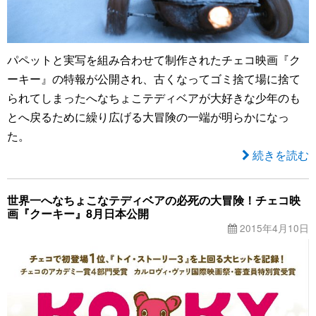
パペットと実写を組み合わせて制作されたチェコ映画『ク
ーキー』の特報が公開され、古くなってゴミ捨て場に捨て
られてしまったへなちょこテディベアが大好きな少年のも
とへ戻るために繰り広げる大冒険の一端が明らかになっ
た。
続きを読む
世界一へなちょこなテディベアの必死の大冒険！チェコ映
画『クーキー』8月日本公開
2015年4月10日