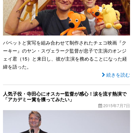
パペットと実写を組み合わせて制作されたチェコ映画『ク
ーキー』のヤン・スヴェラーク監督が息子で主演のオンジ
ェイ君（15）と来日し、彼が主演を務めることになった経
緯を語った。
続きを読む
人気子役・寺田心にオスカー監督が感心！涙を流す熱演で
「アカデミー賞を獲ってみたい」
2015年7月7日