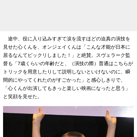
途中、役に入り込みすぎて涙を流すほどの迫真の演技を
見せた心くんを、オンジェイくんは「こんな才能が日本に
居るなんてビックリしました！」と絶賛。スヴェラーク監
督も「7歳くらいの年齢だと、（演技の際）普通はこちらが
トリックを用意したりして説明しないといけないのに、瞬
間的にやってくれたのがすごかった」と感心しきりで、
「心くんが出演してもきっと楽しい映画になったと思う」
と笑顔を見せた。