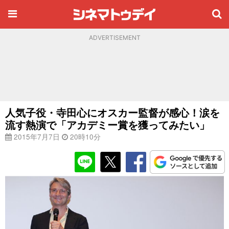
ADVERTISEMENT
人気子役・寺田心にオスカー監督が感心！涙を
流す熱演で「アカデミー賞を獲ってみたい」
2015年7月7日
20時10分