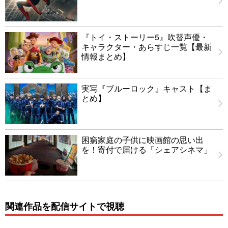
『トイ・ストーリー5』吹替声優・
キャラクター・あらすじ一覧【最新
情報まとめ】
実写『ブルーロック』キャスト【ま
とめ】
困窮家庭の子供に映画館の思い出
を！寄付で届ける「シェアシネマ」
関連作品を配信サイトで視聴