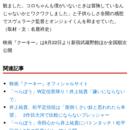
観ました。コロちゃんも僕がいないときは冒険しているん
じゃないかとワクワクしました」と子供らしさ全開の感想
でスヴェラーク監督とオンジェイくんを和ませていた。
（取材・文：名鹿祥史）
映画『クーキー』は8月22日より新宿武蔵野館ほか全国順次
公開
関連記事
映画『クーキー』オフィシャルサイト
「べらぼう」W定信里帰り！井上祐貴「嫌いにならない
で」
井上祐貴、松平定信役は「面倒くさい奴と思われたら本
望」 2作目大河で比較にならないプレッシャー
「べらぼう」寺田心から井上祐貴にバトンタッチ！松平