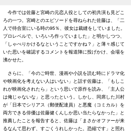
今作では佐藤と宮崎の元恋人役としての初共演も見どこ
ろの一つ。宮崎とのエピソードを尋ねられた佐藤は、「二
人で待合室にいる時の95％、彼女は裁縫をしていました。
プロレベルで、いろいろ作っていました」と明かしつつ、
「しゃべりかけるなということですかね？」と薄々感じて
いた思いを確認するコメントを報道陣に投げかけ、会場を
沸かせた。
さらに、「今のご時世、漫画や小説を読む時にドラマ化
や映画化を考えない人はいない」と話す佐藤は、「もしこ
れが映画化されたら」という思いで原作を読み、「主人公
は俺じゃないな」と思ったという。しかし、同席した川村
が「日本でシリアス（郵便配達員）と悪魔（コミカル）を
両方できる俳優は佐藤健くんしか思い当たらなかった」と
推薦したことを報告すると、佐藤は「まさかオファーが来
るなんて思わず、すごくうれしかった。恐縮です」と照れ