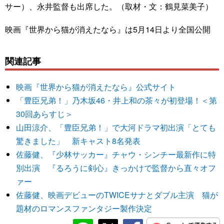
サー）、永井監督も出席した。（取材・文：鶴見菜美子）
映画『世界から猫が消えたなら』は5月14日より全国公開
関連記事
映画『世界から猫が消えたなら』公式サイト
「豊臣兄弟！」乃木坂46・井上和の茶々が初登場！＜第
30回あらすじ＞
山田涼介、「豊臣兄弟！」で大河ドラマ初出演「とても
驚きました」 新キャスト8名発表
佐藤健、『少林サッカー』チャウ・シンチー最新作に特
別出演 『るろうに剣心』きっかけで監督から直々オフ
ァー
佐藤健、映画デビューのTWICEサナとダブル主演 猫が
題材のロマンスファンタジー製作決定