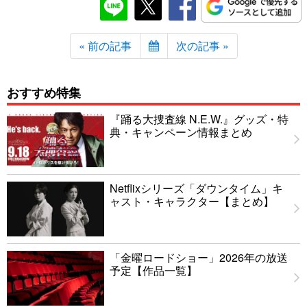
« 前の記事
次の記事 »
おすすめ特集
『踊る大捜査線 N.E.W.』グッズ・特
典・キャンペーン情報まとめ
Netflixシリーズ「ダウンタイム」キ
ャスト・キャラクター【まとめ】
「金曜ロードショー」2026年の放送
予定【作品一覧】