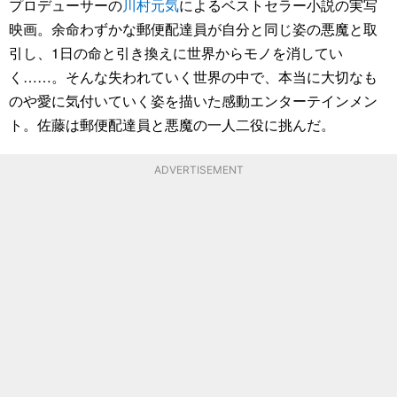
プロデューサーの
川村元気
によるベストセラー小説の実写
映画。余命わずかな郵便配達員が自分と同じ姿の悪魔と取
引し、1日の命と引き換えに世界からモノを消してい
く……。そんな失われていく世界の中で、本当に大切なも
のや愛に気付いていく姿を描いた感動エンターテインメン
ト。佐藤は郵便配達員と悪魔の一人二役に挑んだ。
ADVERTISEMENT