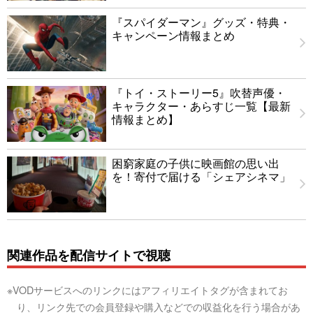
『スパイダーマン』グッズ・特典・
キャンペーン情報まとめ
『トイ・ストーリー5』吹替声優・
キャラクター・あらすじ一覧【最新
情報まとめ】
困窮家庭の子供に映画館の思い出
を！寄付で届ける「シェアシネマ」
関連作品を配信サイトで視聴
※VODサービスへのリンクにはアフィリエイトタグが含まれてお
り、リンク先での会員登録や購入などでの収益化を行う場合があ