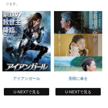
ります。
アイアンガール
美晴に傘を
U-NEXTで見る
U-NEXTで見る