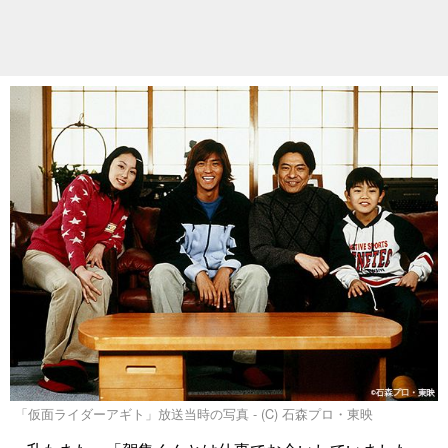
「仮面ライダーアギト」放送当時の写真 - (C) 石森プロ・東映