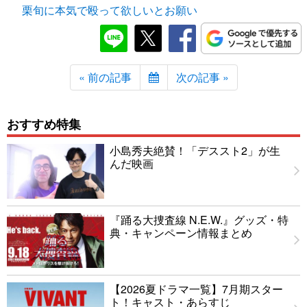
栗旬に本気で殴って欲しいとお願い
« 前の記事
次の記事 »
おすすめ特集
小島秀夫絶賛！「デススト2」が生
んだ映画
『踊る大捜査線 N.E.W.』グッズ・特
典・キャンペーン情報まとめ
【2026夏ドラマ一覧】7月期スター
ト！キャスト・あらすじ