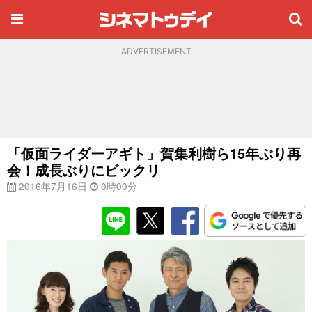
ADVERTISEMENT
「仮面ライダーアギト」賀集利樹ら15年ぶり再
会！成長ぶりにビックリ
2016年7月16日
0時00分