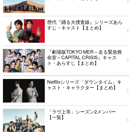
歴代『踊る大捜査線』シリーズあら
すじ・キャスト【まとめ】
『劇場版TOKYO MER～走る緊急救
命室～CAPITAL CRISIS』キャス
ト・あらすじ【まとめ】
Netflixシリーズ「ダウンタイム」キ
ャスト・キャラクター【まとめ】
「ラヴ上等」シーズン2メンバー
【一覧】