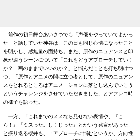
前作の初日舞台あいさつでも「声優をやっていてよかっ
た」と話していた神谷は、この日も同じ心情になったこと
を明かし、感無量の面持ち。また、原作のニュアンスと印
象が違うシーンについて「これをどうアプローチしていく
か？ 画のままでいいのか？」と悩んだことも打ち明けつ
つ、「原作とアニメの間に立つ者として、原作のニュアン
スをとれるところはアニメーションに落とし込んでいこう
というチャレンジをさせていただきました」とアフレコ時
の様子を語った。
一方、「これまでのメメなら見せない表情や、『こ
ら！』『ミスった。しくじった』とかいう発言があった」
と振り返る櫻井も、「アプローチに悩むというか、方向性