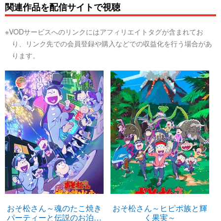
関連作品を配信サイトで視聴
※VODサービスへのリンクにはアフィリエイトタグが含まれてお
り、リンク先での会員登録や購入などでの収益化を行う場合があ
ります。
おそ松さん～魂のたこ焼き
おそ松さん～ヒピポ族と輝
パーティーと伝説のお泊り
く果実～