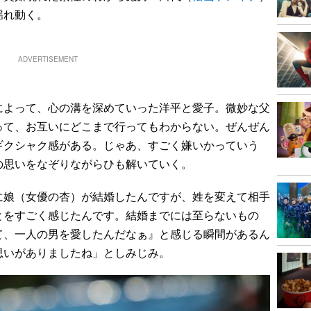
揺れ動く。
ADVERTISEMENT
よって、心の溝を深めていった洋平と愛子。微妙な父
って、お互いにどこまで行ってもわからない。ぜんぜん
ギクシャク感がある。じゃあ、すごく嫌いかっていう
の思いをなぞりながらひも解いていく。
娘（女優の杏）が結婚したんですが、姓を変えて相手
とをすごく感じたんです。結婚までには至らないもの
て、一人の男を愛したんだなぁ』と感じる瞬間があるん
思いがありましたね」としみじみ。