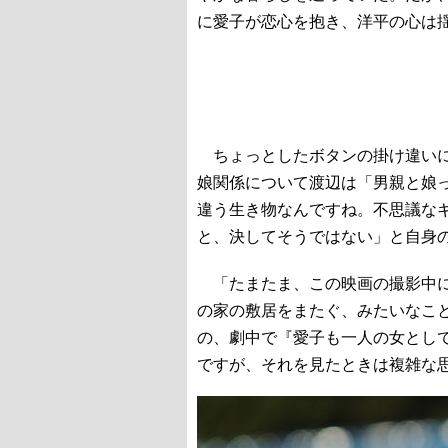
に愛子が恋心を抱き、洋平の心は
ちょっとしたボタンの掛け違いに
娘関係について渡辺は「男親と娘
違う生き物なんですね。不思議な
と、決してそうではない」と自身
「たまたま、この映画の撮影中に
の家の敷居をまたぐ、みたいなこ
の、劇中で『愛子も一人の女とし
ですが、それを見たときは複雑な