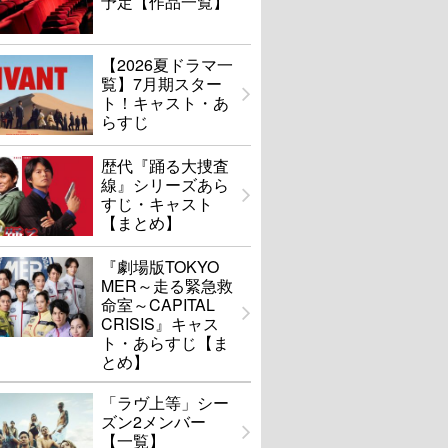
予定【作品一覧】
【2026夏ドラマ一
覧】7月期スター
ト！キャスト・あ
らすじ
歴代『踊る大捜査
線』シリーズあら
すじ・キャスト
【まとめ】
『劇場版TOKYO
MER～走る緊急救
命室～CAPITAL
CRISIS』キャス
ト・あらすじ【ま
とめ】
「ラヴ上等」シー
ズン2メンバー
【一覧】