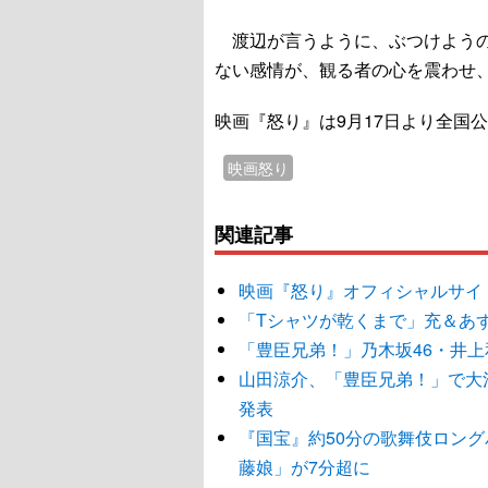
渡辺が言うように、ぶつけようの
ない感情が、観る者の心を震わせ
映画『怒り』は9月17日より全国
映画怒り
関連記事
映画『怒り』オフィシャルサイ
「Tシャツが乾くまで」充＆あ
「豊臣兄弟！」乃木坂46・井上
山田涼介、「豊臣兄弟！」で大
発表
『国宝』約50分の歌舞伎ロング
藤娘」が7分超に