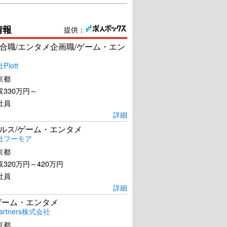
情報
提供：
合職/エンタメ企画職/ゲーム・エン
lott
京都
330万円～
社員
詳細
ールス/ゲーム・エンタメ
社フーモア
京都
320万円～420万円
社員
詳細
ゲーム・エンタメ
artners株式会社
京都