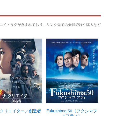
リエイトタグが含まれており、リンク先での会員登録や購入など
クリエイター／創造者
Fukushima 50（フクシマフ
ベル・
ィフティ）