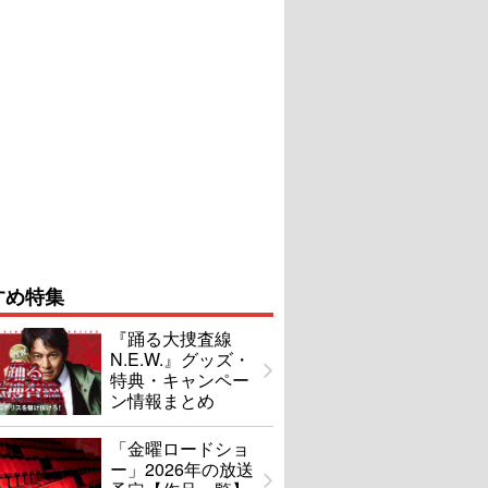
すめ特集
『踊る大捜査線
N.E.W.』グッズ・
特典・キャンペー
ン情報まとめ
「金曜ロードショ
ー」2026年の放送