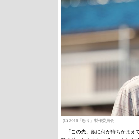
(C) 2016「怒り」製作委員会
「この先、娘に何が待ちかまえて