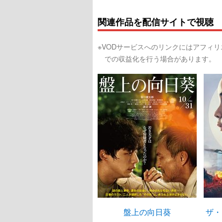
関連作品を配信サイトで視聴
※VODサービスへのリンクにはアフィ
での収益化を行う場合があります。
盤上の向日葵
ザ・