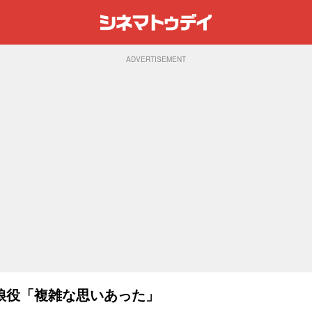
ADVERTISEMENT
娘役「複雑な思いあった」