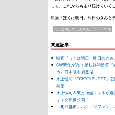
って、これからも走り続けていく
映画『ぼくは明日、昨日のきみとデ
ぼくは明日昨日のきみとデートする
関連記事
映画『ぼくは明日、昨日のきみ
SW新作がV2！是枝裕和監督
市』日本版も初登場
水上恒司『TOKYO BURS
熱望
水上恒司＆東方神起ユンホが躍動
キング映像公開
『犯罪都市』パク・ジファン、