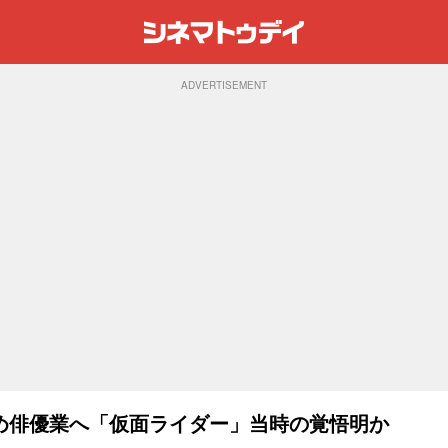
ADVERTISEMENT
め俳優業へ「仮面ライダー」当時の覚悟明か