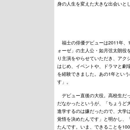
身の人生を変えた大きな出会いと
福士の俳優デビューは2011年、
ォーゼ」の主人公・如月弦太朗役
り主演をやらせていただき、アク
はじめ、イベントや、ドラマと劇
を経験できました。あの1年とい
す」。
デビュー直後の大役。高校生だっ
だなかったというが、「ちょうど
進学するのは嫌だったので、大学
覚悟を決めたんです」と明かし、
たんです。いま、できることを10