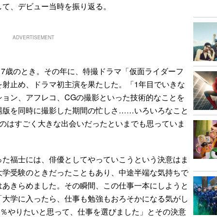
して、デビュー当時を振り返る。
ADVERTISEMENT
17歳のとき。その年に、特撮ドラマ「仮面ライダーフ
を射止め、ドラマ初主演を果たした。「1年目でいきな
ション、アフレコ、CGの撮影といった技術的なことを
場版を同時に撮影した期間の忙しさ……いろいろなこと
うのはすごく大きな出会いだったといまでも思っていま
た福士には、俳優としてやっていこうという決意はま
大学受験のときだったこともあり、中途半端な気持ちで
はあきらめました。その瞬間、この仕事一本にしようと
「大学に入ったら、仕事も勉強もおろそかになる気がし
0％やりたいと思って、仕事を選びました」とその決意