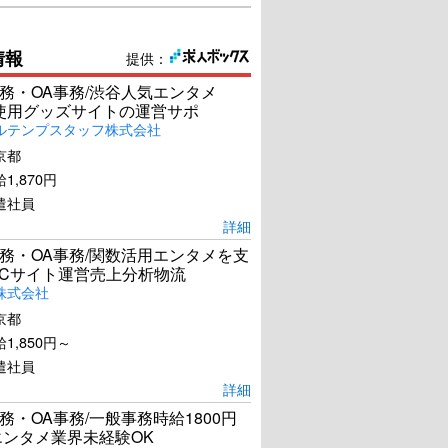
情報
提供：
務・OA事務/渋谷人気エンタメ
el使用グッズサイトの運営サポ
ルテンプスタッフ株式会社
京都
1,870円
遣社員
詳細
務・OA事務/関数活用エンタメを支
ECサイト運営売上分析物流
株式会社
京都
1,850円～
遣社員
詳細
務・OA事務/一般事務時給1800円
エンタメ業界未経験OK