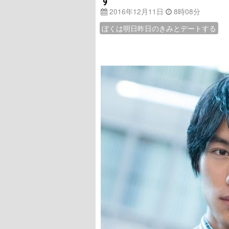
2016年12月11日
8時08分
ぼくは明日昨日のきみとデートする