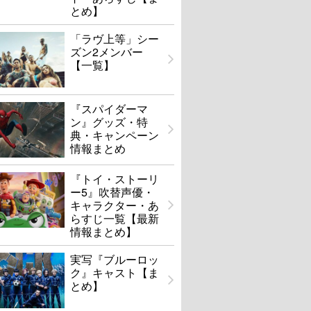
とめ】
「ラヴ上等」シー
ズン2メンバー
【一覧】
『スパイダーマ
ン』グッズ・特
典・キャンペーン
情報まとめ
『トイ・ストーリ
ー5』吹替声優・
キャラクター・あ
らすじ一覧【最新
情報まとめ】
実写『ブルーロッ
ク』キャスト【ま
とめ】