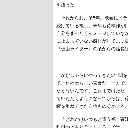
を語った。
それからおよそ5年。映画にドラ
続けている福士。来年も待機作が
自分をまったくイメージしていな
に止まっていない感じがして……
『仮面ライダー』の頃からの延長
がむしゃらにやってきた5年間を
てきた福士らしい言葉だ。一方で
たくないんです。これまではただ
ていただくようになってからは、
績を重ねてきた自信ものぞかせる
「どれだけいつもと違う福士蒼汰
昨日のきみとデートする』では、