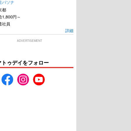
社パソナ
京都
1,800円～
遣社員
詳細
ADVERTISEMENT
マトゥデイをフォロー