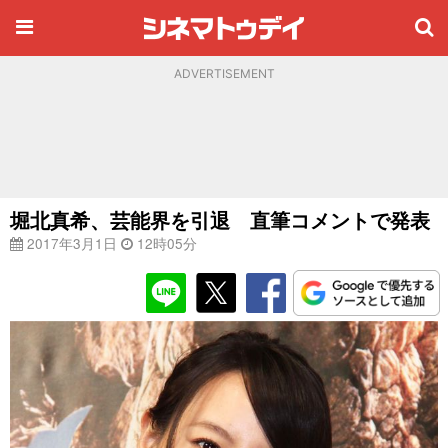
ADVERTISEMENT
堀北真希、芸能界を引退 直筆コメントで発表
2017年3月1日
12時05分