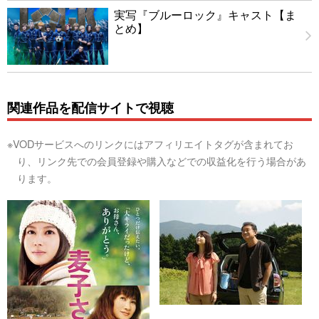
実写『ブルーロック』キャスト【ま
とめ】
関連作品を配信サイトで視聴
※VODサービスへのリンクにはアフィリエイトタグが含まれてお
り、リンク先での会員登録や購入などでの収益化を行う場合があ
ります。