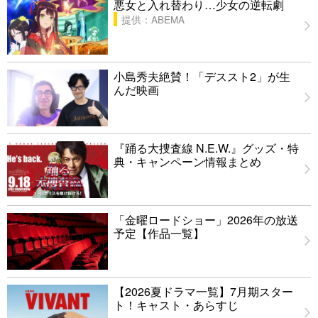
悪女と入れ替わり…少女の逆転劇
提供：ABEMA
小島秀夫絶賛！「デススト2」が生
んだ映画
『踊る大捜査線 N.E.W.』グッズ・特
典・キャンペーン情報まとめ
「金曜ロードショー」2026年の放送
予定【作品一覧】
【2026夏ドラマ一覧】7月期スター
ト！キャスト・あらすじ