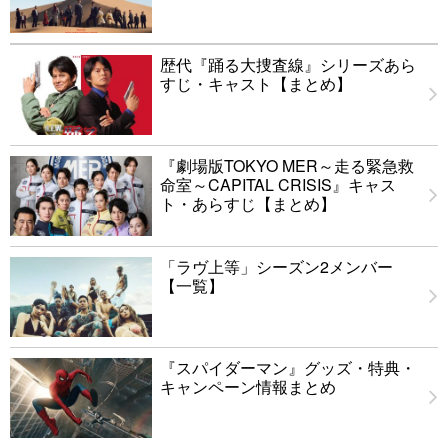
歴代『踊る大捜査線』シリーズあら
すじ・キャスト【まとめ】
『劇場版TOKYO MER～走る緊急救
命室～CAPITAL CRISIS』キャス
ト・あらすじ【まとめ】
「ラヴ上等」シーズン2メンバー
【一覧】
『スパイダーマン』グッズ・特典・
キャンペーン情報まとめ