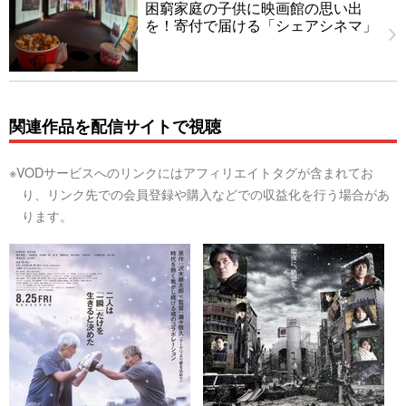
困窮家庭の子供に映画館の思い出
を！寄付で届ける「シェアシネマ」
関連作品を配信サイトで視聴
※VODサービスへのリンクにはアフィリエイトタグが含まれてお
り、リンク先での会員登録や購入などでの収益化を行う場合があ
ります。