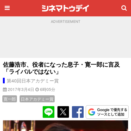
ADVERTISEMENT
佐藤浩市、役者になった息子・寛一郎に言及
「ライバルではない」
第40回日本アカデミー賞
2017年3月4日
6時05分
寛一郎
日本アカデミー賞