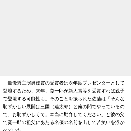
最優秀主演男優賞の受賞者は次年度プレゼンターとして
登壇するため、来年、寛一郎が新人賞等を受賞すれば親子
で登壇する可能性も。そのことを振られた佐藤は「そんな
恥ずかしい展開は三國（連太郎）と俺の間でやっているの
で、お恥ずかしくて。本当に勘弁してください」と彼の父
で寛一郎の祖父にあたる名優の名前を出して苦笑いを浮か
べていた。