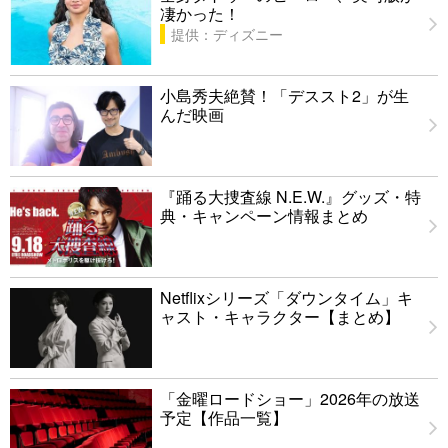
凄かった！
提供：ディズニー
小島秀夫絶賛！「デススト2」が生
んだ映画
『踊る大捜査線 N.E.W.』グッズ・特
典・キャンペーン情報まとめ
Netflixシリーズ「ダウンタイム」キ
ャスト・キャラクター【まとめ】
「金曜ロードショー」2026年の放送
予定【作品一覧】