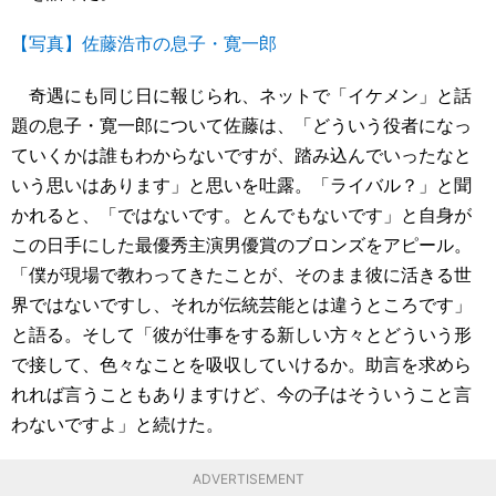
【写真】佐藤浩市の息子・寛一郎
奇遇にも同じ日に報じられ、ネットで「イケメン」と話
題の息子・寛一郎について佐藤は、「どういう役者になっ
ていくかは誰もわからないですが、踏み込んでいったなと
いう思いはあります」と思いを吐露。「ライバル？」と聞
かれると、「ではないです。とんでもないです」と自身が
この日手にした最優秀主演男優賞のブロンズをアピール。
「僕が現場で教わってきたことが、そのまま彼に活きる世
界ではないですし、それが伝統芸能とは違うところです」
と語る。そして「彼が仕事をする新しい方々とどういう形
で接して、色々なことを吸収していけるか。助言を求めら
れれば言うこともありますけど、今の子はそういうこと言
わないですよ」と続けた。
ADVERTISEMENT