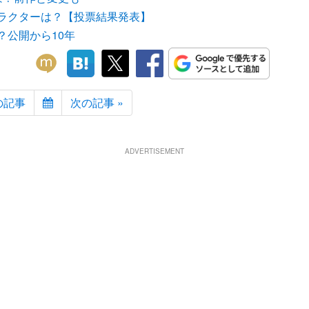
ラクターは？【投票結果発表】
？公開から10年
の記事
次の記事 »
ADVERTISEMENT