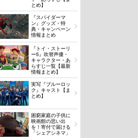
とめ】
『スパイダーマ
ン』グッズ・特
典・キャンペーン
情報まとめ
『トイ・ストーリ
ー5』吹替声優・
キャラクター・あ
らすじ一覧【最新
情報まとめ】
実写『ブルーロッ
ク』キャスト【ま
とめ】
困窮家庭の子供に
映画館の思い出
を！寄付で届ける
「シェアシネマ」