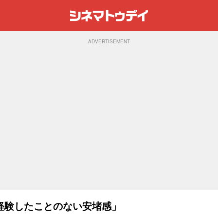
ADVERTISEMENT
経験したことのない安堵感」