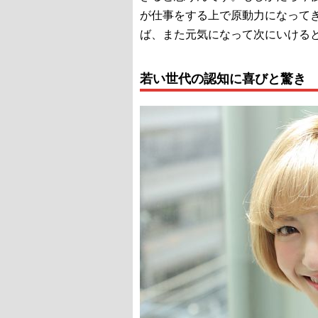
が仕事をする上で原動力になって
ば、また元気になって次にいける
若い世代の認知に喜びと驚き