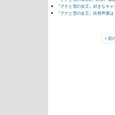
『アナと雪の女王』好きなキャ
『アナと雪の女王』吹替声優は
« 前