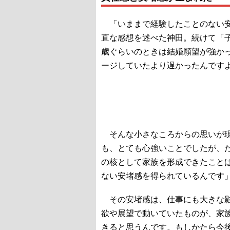
「いままで経験したことのない安
直な感想を述べた神田。続けて「子
歳ぐらいのときは結婚願望が強かっ
ージしていたより遅かったんです
そんな小さなころからの思いが現
も、とても心強いことでしたが、
の核として家族を形成できたこと
ない安堵感を得られているんです
その安堵感は、仕事にも大きな影
欲や展望で動いていたものが、家
きると思うんです。もしかたら今