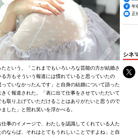
年収
正
シネ
たという。「これまでもいろいろな芸能の方が結婚さ
いる方もそういう報道には慣れていると思っていたの
思っていなかったんです」と自身の結婚について語った
大きく報道された。「表に出て仕事をさせていただいて
でも取り上げていただけることはありがたいと思うので
いました」と照れ笑いを浮かべる。
仕事のイメージで、わたしを認識してくれている人た
たのならば、それはとてもうれしいことですよね」と自