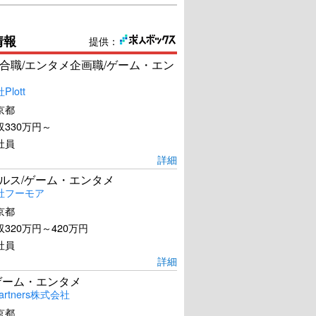
情報
提供：
合職/エンタメ企画職/ゲーム・エン
lott
京都
330万円～
社員
詳細
ールス/ゲーム・エンタメ
社フーモア
京都
320万円～420万円
社員
詳細
ゲーム・エンタメ
artners株式会社
京都