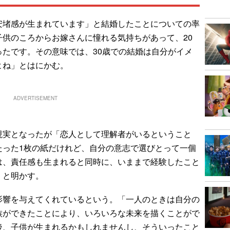
堵感が生まれています」と結婚したことについての率
供のころからお嫁さんに憧れる気持ちがあって、20
たです。その意味では、30歳での結婚は自分がイメ
よね」とはにかむ。
ADVERTISEMENT
実となったが「恋人として理解者がいるということ
たった1枚の紙だけれど、自分の意志で選びとって一個
は、責任感も生まれると同時に、いままで経験したこと
」と明かす。
響を与えてくれているという。「一人のときは自分の
族ができたことにより、いろいろな未来を描くことがで
後、子供が生まれるかもしれませんし、そういったこと