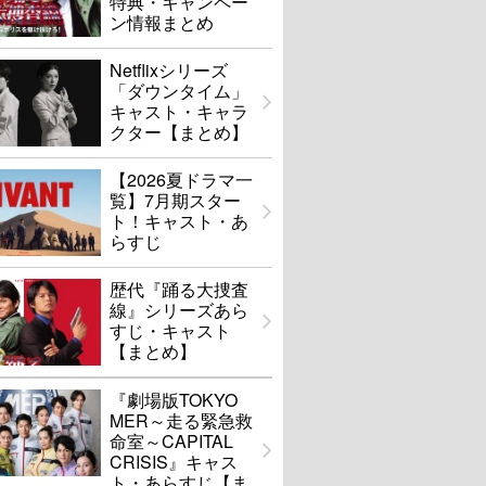
特典・キャンペー
ン情報まとめ
Netflixシリーズ
「ダウンタイム」
キャスト・キャラ
クター【まとめ】
【2026夏ドラマ一
覧】7月期スター
ト！キャスト・あ
らすじ
歴代『踊る大捜査
線』シリーズあら
すじ・キャスト
【まとめ】
『劇場版TOKYO
MER～走る緊急救
命室～CAPITAL
CRISIS』キャス
ト・あらすじ【ま