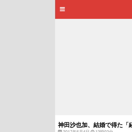
神田沙也加、結婚で得た「
2017年6月4日
13時02分