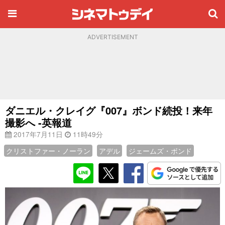
ADVERTISEMENT
ダニエル・クレイグ『007』ボンド続投！来年
撮影へ -英報道
2017年7月11日
11時49分
クリストファー・ノーラン
アデル
ジェームズ・ボンド