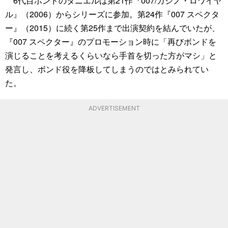
6代目ボンドのダニエルは第21作『007/カジノ・ロワイヤ
ル』（2006）からシリーズに参加。第24作『007 スペクタ
ー』（2015）に続く第25作まで出演契約を結んでいたが、
『007 スペクター』のプロモーション時に「再びボンドを
演じることを考えるくらいなら手首を切った方がマシ」と
発言し、ボンド役を降板してしまうのではとみられてい
た。
ADVERTISEMENT