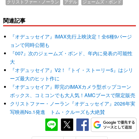
クリストファー・ノーラン
アデル
ジェームズ・ボンド
関連記事
『オデュッセイア』IMAX先行上映決定！全6種9バージ
ョンで同時公開も
『007』次のジェームズ・ボンド、年内に発表の可能性
大
『オデュッセイア』V2！『トイ・ストーリー5』はシリ
ーズ最大のヒット作に
『オデュッセイア』即完のIMAXカメラ型ポップコーン
ボックス、コミコンでも大人気！AMCブースで限定販売
クリストファー・ノーラン『オデュッセイア』2026年実
写映画No.1発進 トム・クルーズも大絶賛