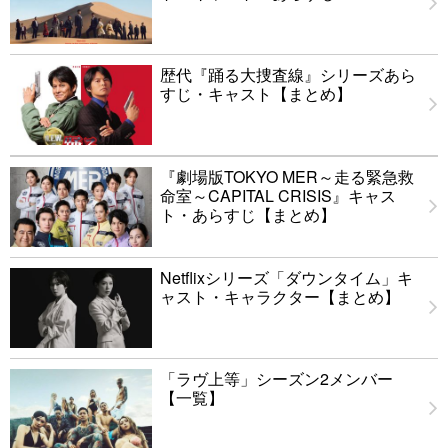
歴代『踊る大捜査線』シリーズあら
すじ・キャスト【まとめ】
『劇場版TOKYO MER～走る緊急救
命室～CAPITAL CRISIS』キャス
ト・あらすじ【まとめ】
Netflixシリーズ「ダウンタイム」キ
ャスト・キャラクター【まとめ】
「ラヴ上等」シーズン2メンバー
【一覧】