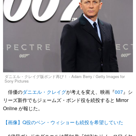
ダニエル・クレイグ版ボンド再び！ - Adam Berry / Getty Images for
Sony Pictures
俳優の
ダニエル・クレイグ
が考えを変え、映画『
007
』シ
リーズ新作でもジェームズ・ボンド役を続投すると Mirror
Online が報じた。
【画像】Q役のベン・ウィショーも続投を希望していた