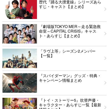
歴代『踊る大捜査線』シリーズあら
すじ・キャスト【まとめ】
『劇場版TOKYO MER～走る緊急救
命室～CAPITAL CRISIS』キャス
ト・あらすじ【まとめ】
「ラヴ上等」シーズン2メンバー
【一覧】
『スパイダーマン』グッズ・特典・
キャンペーン情報まとめ
『トイ・ストーリー5』吹替声優・
キャラクター・あらすじ一覧【最新