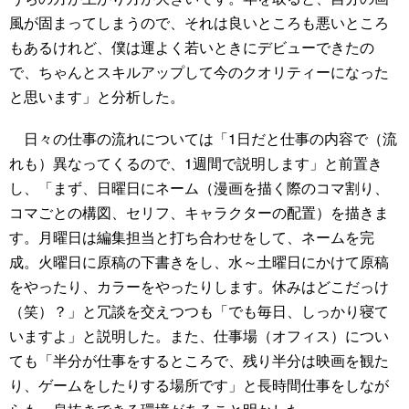
風が固まってしまうので、それは良いところも悪いところ
もあるけれど、僕は運よく若いときにデビューできたの
で、ちゃんとスキルアップして今のクオリティーになった
と思います」と分析した。
日々の仕事の流れについては「1日だと仕事の内容で（流
れも）異なってくるので、1週間で説明します」と前置き
し、「まず、日曜日にネーム（漫画を描く際のコマ割り、
コマごとの構図、セリフ、キャラクターの配置）を描きま
す。月曜日は編集担当と打ち合わせをして、ネームを完
成。火曜日に原稿の下書きをし、水～土曜日にかけて原稿
をやったり、カラーをやったりします。休みはどこだっけ
（笑）？」と冗談を交えつつも「でも毎日、しっかり寝て
いますよ」と説明した。また、仕事場（オフィス）につい
ても「半分が仕事をするところで、残り半分は映画を観た
り、ゲームをしたりする場所です」と長時間仕事をしなが