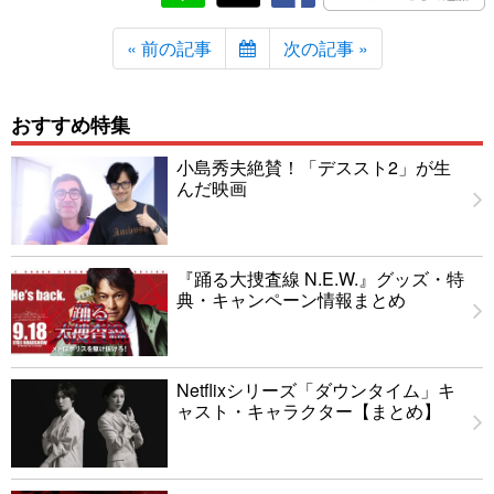
« 前の記事
次の記事 »
おすすめ特集
小島秀夫絶賛！「デススト2」が生
んだ映画
『踊る大捜査線 N.E.W.』グッズ・特
典・キャンペーン情報まとめ
Netflixシリーズ「ダウンタイム」キ
ャスト・キャラクター【まとめ】