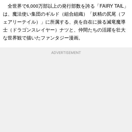
全世界で6,000万部以上の発行部数を誇る「FAIRY TAIL」
は、魔法使い集団のギルド（組合組織）「妖精の尻尾（フ
ェアリーテイル）」に所属する、炎を自在に操る滅竜魔導
士（ドラゴンスレイヤー）ナツと、仲間たちの活躍を壮大
な世界観で描いたファンタジー漫画。
ADVERTISEMENT