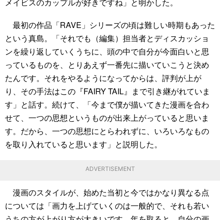
メイビスのカップルが好きですね」と明かした。
最初の作品「RAVE」シリーズの頃は難しい時期もあった
という真島。「それでも（編集）担当者とディスカッショ
ンを繰り返していくうちに、頭の中で自分が今面白いと思
っているものを、とりあえず一番先に描いていこうと決め
たんです。それをやるようになってからは、評判が上が
り、その手法はこの『FAIRY TAIL』まで引き継がれていま
す」と話す。続けて、「今まで僕が描いてきた漫画を合わ
せて、一つの思想というものが出来上がっていると思いま
す。だから、一つの思想にとらわれずに、いろいろなもの
を取り入れていると思います」と説明した。
ADVERTISEMENT
漫画のスタイルが、始めた当初と今ではかなり異なる点
については「画力を上げていくのは一般的で、それも若い
うちの方が上がり方が大きいです。年を取ると、自分の画