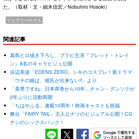
た。（取材・文・細木信宏／Nobuhiro Hosoki）
フェアリーテイル
関連記事
真島ヒロ描き下ろし、ブラピ主演『ブレット・トレイ
ン』8名のキャラビジュ公開
浜辺美波「EDENS ZERO」シキのコスプレ！新ドラマ
「ウチの娘は、彼氏が出来ない!!」より
「美男ですね」日本席巻から10年…チャン・グンソクが
2年ぶりに活動再開
「ちはやふる」連載10周年！映画キャストも祝福
舞台「FAIRY TAIL」主人公ナツのビジュアル公開！CG
ナシのシックスパック！