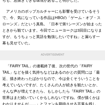
らも、息抜きできる環境があること明かした。
アメリカのポップカルチャーにも影響を受けているそう
で、今、気になっている作品はHBOの「ゲーム・オブ・ス
ローンズ」だという真島。「日本で第1シーズンが始まった
ときから観ています。今回でニューヨークは3回目になりま
すが、もうちょっと英語を勉強したいですね」と漏らす一
幕も見せていた。
ADVERTISEMENT
「FAIRY TAIL」の連載終了後、次の世代の「FAIRY
TAIL」などを描く気持ちなどはあるのかとの質問には「最
近、描き終わったばかりなので、今は全くそういうことを
考えていないですが、たくさんの人が続きを観たいとか、
そんな声が増えてきたら、もしかしたら『FAIRY TAIL』の
世界はまだ続いていくかもしれないですね。僕が描くかは
わかりませんが……」とファンを期待させる言葉を残し