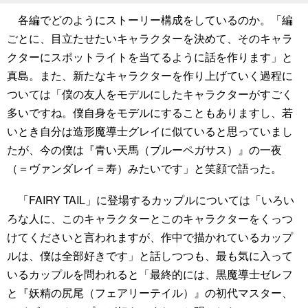
各編でどのようにストーリー構成をしているのか。「編
ごとに、目立たせたいキャラクターを決めて、そのキャラ
クターにスポットライトを当てるように話を作ります」と
真島。また、新たなキャラクターを作り上げていく過程に
ついては「僕の友人をモデルにしたキャラクターがすごく
多いですね。僕自身をモデルにすることもありますし、若
いとき自分は造形魔導士グレイに似ていると思っていまし
たが、今の僕は『青い天馬（ブルーペガサス）』の一夜
（＝ヴァンダレイ＝寿）みたいです」と笑顔で語った。
「FAIRY TAIL」に登場するカップルについては「いろい
ろな人に、このキャラクターとこのキャラクターをくっつ
けてくださいと言われますが、作中で描かれているカップ
ルは、僕は全部好きです」と話しつつも、最も気に入って
いるカップルを問われると「最終的には、黒魔導士ゼレフ
と『妖精の尻尾（フェアリーテイル）』の初代マスター、