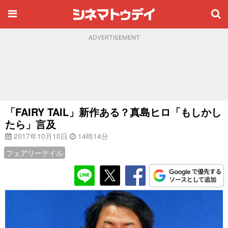
ADVERTISEMENT
「FAIRY TAIL」新作ある？真島ヒロ「もしかし
たら」言及
2017年10月10日
14時14分
フェアリーテイル