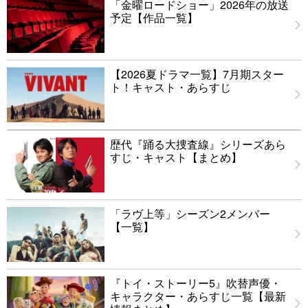
「金曜ロードショー」2026年の放送
予定【作品一覧】
【2026夏ドラマ一覧】7月期スター
ト！キャスト・あらすじ
歴代『踊る大捜査線』シリーズあら
すじ・キャスト【まとめ】
「ラヴ上等」シーズン2メンバー
【一覧】
『トイ・ストーリー5』吹替声優・
キャラクター・あらすじ一覧【最新