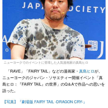
ニューヨークでのイベントに登壇した人気漫画家の真島ヒロ
「RAVE」「FAIRY TAIL」などの漫画家・
真島ヒロ
が、
ニューヨークのジャパン・ソサエティー開催イベント「真
島ヒロ：『FAIRY TAIL』の世界」のQ＆Aで作品への思いを
語った。
【写真】『劇場版 FAIRY TAIL -DRAGON CRY-』