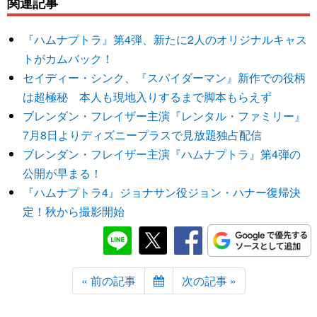
関連記事
『ハムナプトラ』第4弾、新たに2人のオリジナルキャス
トがカムバック！
セイディー・シンク、『スパイダーマン』新作での役柄
は超極秘 本人も現地入りするまで脚本もらえず
ブレンダン・フレイザー主演『レンタル・ファミリー』
7月8日よりディズニープラスで見放題独占配信
ブレンダン・フレイザー主演『ハムナプトラ』第4弾の
公開が早まる！
『ハムナプトラ4』ジョナサン役ジョン・ハナー復帰決
定！秋から撮影開始
« 前の記事
次の記事 »