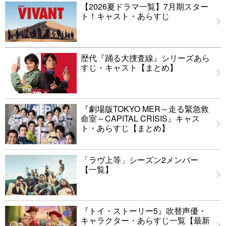
【2026夏ドラマ一覧】7月期スター
ト！キャスト・あらすじ
歴代『踊る大捜査線』シリーズあら
すじ・キャスト【まとめ】
『劇場版TOKYO MER～走る緊急救
命室～CAPITAL CRISIS』キャス
ト・あらすじ【まとめ】
「ラヴ上等」シーズン2メンバー
【一覧】
『トイ・ストーリー5』吹替声優・
キャラクター・あらすじ一覧【最新