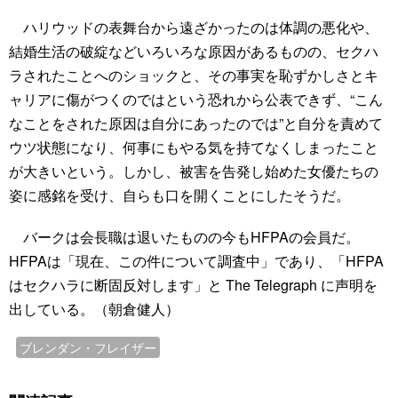
ハリウッドの表舞台から遠ざかったのは体調の悪化や、
結婚生活の破綻などいろいろな原因があるものの、セクハ
ラされたことへのショックと、その事実を恥ずかしさとキ
ャリアに傷がつくのではという恐れから公表できず、“こん
なことをされた原因は自分にあったのでは”と自分を責めて
ウツ状態になり、何事にもやる気を持てなくしまったこと
が大きいという。しかし、被害を告発し始めた女優たちの
姿に感銘を受け、自らも口を開くことにしたそうだ。
バークは会長職は退いたものの今もHFPAの会員だ。
HFPAは「現在、この件について調査中」であり、「HFPA
はセクハラに断固反対します」と The Telegraph に声明を
出している。（朝倉健人）
ブレンダン・フレイザー