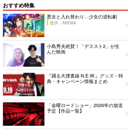
おすすめ特集
悪女と入れ替わり…少女の逆転劇
提供：ABEMA
小島秀夫絶賛！「デススト2」が生
んだ映画
『踊る大捜査線 N.E.W.』グッズ・特
典・キャンペーン情報まとめ
「金曜ロードショー」2026年の放送
予定【作品一覧】