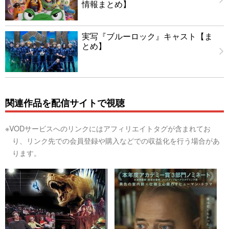
情報まとめ】
実写『ブルーロック』キャスト【ま
とめ】
関連作品を配信サイトで視聴
※VODサービスへのリンクにはアフィリエイトタグが含まれてお
り、リンク先での会員登録や購入などでの収益化を行う場合があ
ります。