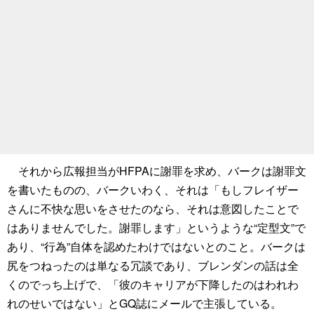
それから広報担当がHFPAに謝罪を求め、バークは謝罪文
を書いたものの、バークいわく、それは「もしフレイザー
さんに不快な思いをさせたのなら、それは意図したことで
はありませんでした。謝罪します」というような“定型文”で
あり、“行為”自体を認めたわけではないとのこと。バークは
尻をつねったのは単なる冗談であり、ブレンダンの話は全
くのでっち上げで、「彼のキャリアが下降したのはわれわ
れのせいではない」とGQ誌にメールで主張している。