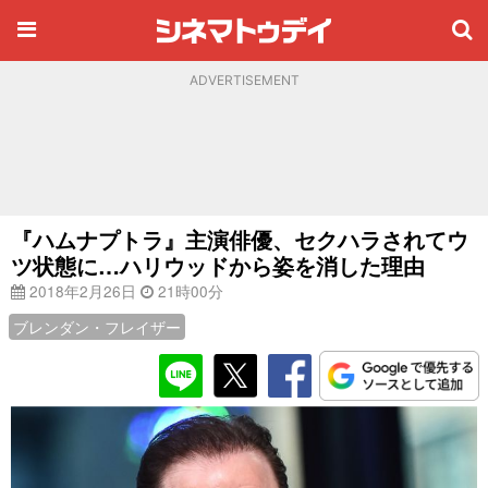
ADVERTISEMENT
『ハムナプトラ』主演俳優、セクハラされてウ
ツ状態に…ハリウッドから姿を消した理由
2018年2月26日
21時00分
ブレンダン・フレイザー