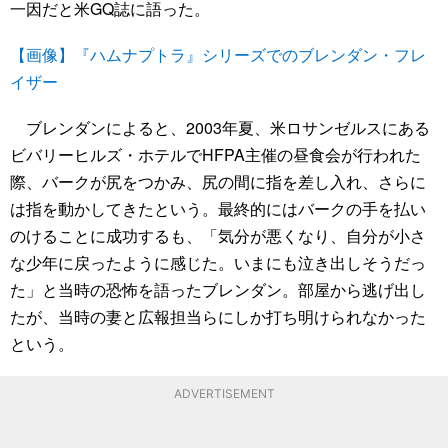
一因だと米GQ誌に語った。
【画像】『ハムナプトラ』シリーズでのブレンダン・フレ
イザー
ブレンダンによると、2003年夏、米ロサンゼルスにある
ビバリーヒルズ・ホテルでHFPA主催の昼食会が行われた
際、バークが尻をつかみ、尻の間に指を差し入れ、さらに
は指を動かしてきたという。最終的にはバークの手を払い
のけることに成功するも、「気分が悪くなり、自分が小さ
な少年に戻ったように感じた。いまにも泣き出しそうだっ
た」と当時の恐怖を語ったブレンダン。部屋から逃げ出し
たが、当時の妻と広報担当らにしか打ち明けられなかった
という。
ADVERTISEMENT