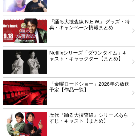
『踊る大捜査線 N.E.W.』グッズ・特
典・キャンペーン情報まとめ
Netflixシリーズ「ダウンタイム」キ
ャスト・キャラクター【まとめ】
「金曜ロードショー」2026年の放送
予定【作品一覧】
歴代『踊る大捜査線』シリーズあら
すじ・キャスト【まとめ】