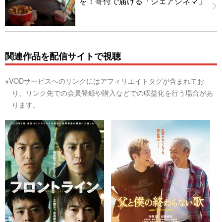
を！寄付で届ける「シェアシネマ」
関連作品を配信サイトで視聴
※VODサービスへのリンクにはアフィリエイトタグが含まれてお
り、リンク先での会員登録や購入などでの収益化を行う場合があ
ります。