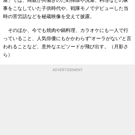
事をこなしていた子供時代や、戦隊モノでデビューした当
時の苦労話などを秘蔵映像を交えて披露。
そのほか、今でも焼肉や鍋料理、カラオケにも一人で行
っていること、人気俳優にもかかわらず“オーラがない”と言
われることなど、意外なエピソードが飛び出す。（月影さ
ら）
ADVERTISEMENT