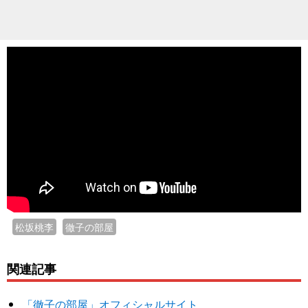
松坂桃李
徹子の部屋
関連記事
「徹子の部屋」オフィシャルサイト