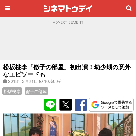
ADVERTISEMENT
松坂桃李「徹子の部屋」初出演！幼少期の意外
なエピソードも
2018年3月24日
10時00分
松坂桃李
徹子の部屋