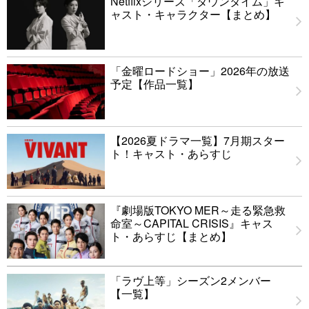
Netflixシリーズ「ダウンタイム」キ
ャスト・キャラクター【まとめ】
「金曜ロードショー」2026年の放送
予定【作品一覧】
【2026夏ドラマ一覧】7月期スター
ト！キャスト・あらすじ
『劇場版TOKYO MER～走る緊急救
命室～CAPITAL CRISIS』キャス
ト・あらすじ【まとめ】
「ラヴ上等」シーズン2メンバー
【一覧】