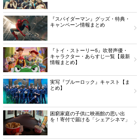
『スパイダーマン』グッズ・特典・
キャンペーン情報まとめ
『トイ・ストーリー5』吹替声優・
キャラクター・あらすじ一覧【最新
情報まとめ】
実写『ブルーロック』キャスト【ま
とめ】
困窮家庭の子供に映画館の思い出
を！寄付で届ける「シェアシネマ」