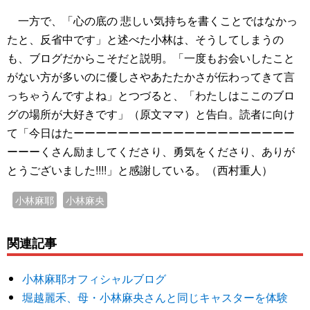
一方で、「心の底の 悲しい気持ちを書くことではなかっ
たと、反省中です」と述べた小林は、そうしてしまうの
も、ブログだからこそだと説明。「一度もお会いしたこと
がない方が多いのに優しさやあたたかさが伝わってきて言
っちゃうんですよね」とつづると、「わたしはここのブロ
グの場所が大好きです」（原文ママ）と告白。読者に向け
て「今日はたーーーーーーーーーーーーーーーーーーーー
ーーーくさん励ましてくださり、勇気をくださり、ありが
とうございました!!!!」と感謝している。（西村重人）
小林麻耶
小林麻央
関連記事
小林麻耶オフィシャルブログ
堀越麗禾、母・小林麻央さんと同じキャスターを体験