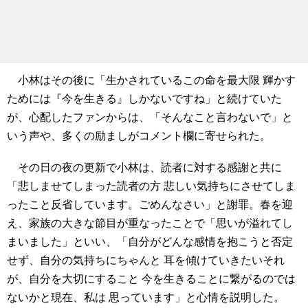
小林はその後に「生かされているこの命を最大限 輝かす
ためには『今を生きる』しかないですね」と続けていた
が、心配したファンからは、「そんなこと言わないで」と
いう声や、多くの励ましがコメント欄に寄せられた。
その日の夜の更新で小林は、読者に対する感謝と共に
「悲しませてしまった読者の方 悲しい気持ちにさせてしま
ったこと反省しています。ごめんなさい」と謝罪。春を迎
え、家族の大きな節目が重なったことで「思いが溢れてし
まいました」といい、「自分がどんな感情を抱こうと否定
せず、自分の気持ちにちゃんと 耳を傾けていきたいそれ
が、自分を大切にすること 今を生きることに繋がるのでは
ないかと現在、私は 思っています」と心情を説明した。