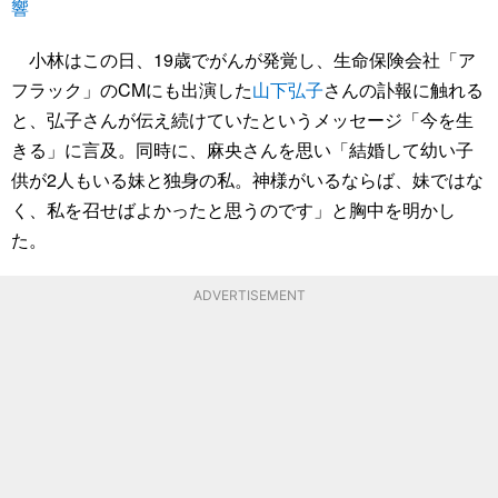
響
小林はこの日、19歳でがんが発覚し、生命保険会社「ア
フラック」のCMにも出演した
山下弘子
さんの訃報に触れる
と、弘子さんが伝え続けていたというメッセージ「今を生
きる」に言及。同時に、麻央さんを思い「結婚して幼い子
供が2人もいる妹と独身の私。神様がいるならば、妹ではな
く、私を召せばよかったと思うのです」と胸中を明かし
た。
ADVERTISEMENT