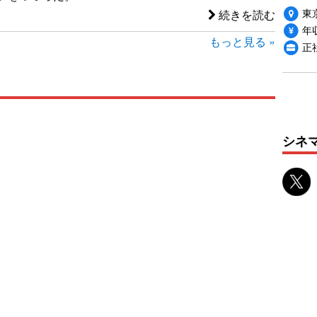
東
続きを読む
年収
もっと見る »
正
シネ