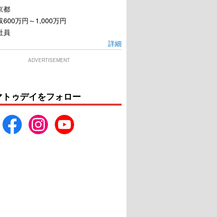
京都
600万円～1,000万円
社員
詳細
ADVERTISEMENT
マトゥデイをフォロー