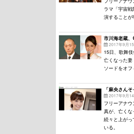
フリーアナウ
ラマ「宇宙戦
演することが
市川海老蔵、
2017年9月1
15日、歌舞
亡くなった妻
ソードをオフ
「麻央さんそ
2017年9月1
フリーアナウ
真が、亡くな
続々と上がっ
いる。