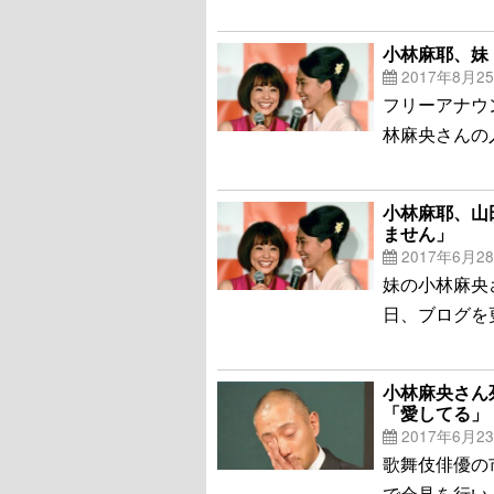
小林麻耶、妹
2017年8月2
フリーアナウ
林麻央さんの
小林麻耶、山
ません」
2017年6月2
妹の小林麻央
日、ブログを
小林麻央さん
「愛してる」
2017年6月2
歌舞伎俳優の
で会見を行い