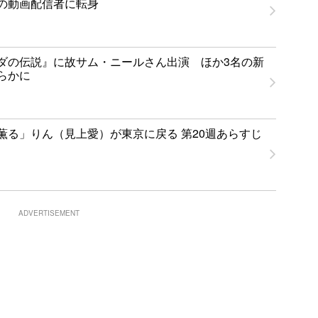
の動画配信者に転身
ダの伝説』に故サム・ニールさん出演 ほか3名の新
らかに
薫る」りん（見上愛）が東京に戻る 第20週あらすじ
ADVERTISEMENT