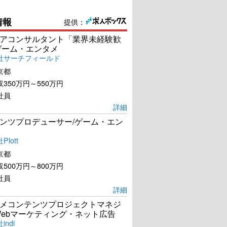
情報
提供：
アコンサルタント「業界未経験歓
ゲーム・エンタメ
社サーチフィールド
京都
350万円～550万円
社員
詳細
ンツプロデューサー/ゲーム・エン
lott
京都
500万円～800万円
社員
詳細
メコンテンツプロジェクトマネジ
Webマーケティング・ネット広告
ndi