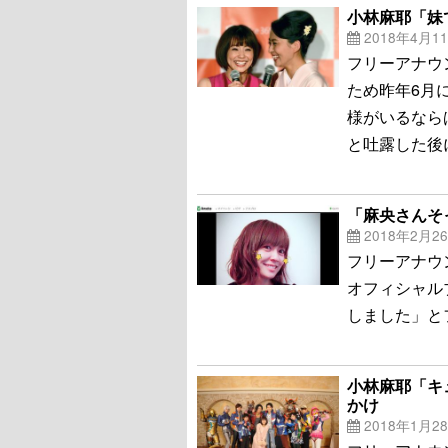
小林麻耶「妹
2018年4月1
フリーアナウ
ため昨年6月
様がいるなら
と吐露した後
「麻央さんそ
2018年2月2
フリーアナウ
オフィシャル
しました」と
小林麻耶「キ
かけ
2018年1月2