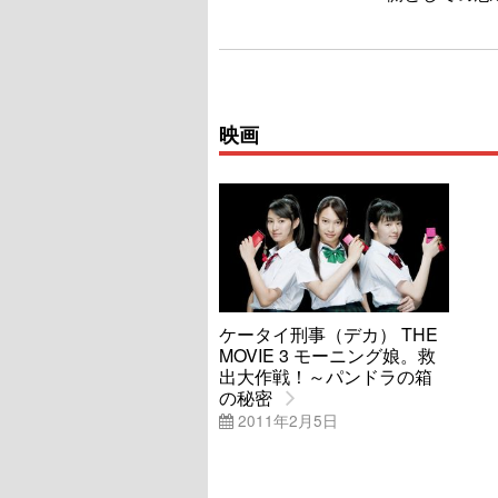
映画
ケータイ刑事（デカ） THE
MOVIE 3 モーニング娘。救
出大作戦！～パンドラの箱
の秘密
2011年2月5日