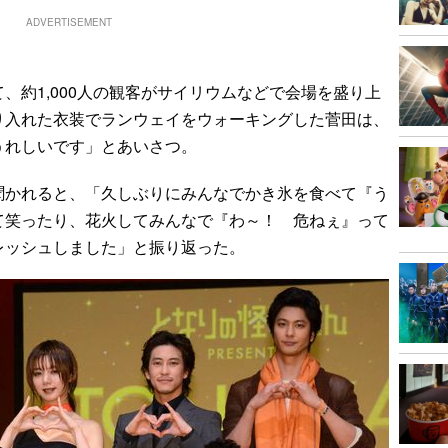
ADVERTISEMENT
約1,000人の観客がサイリウムなどで会場を盛り上
り入れた衣装でランウェイをウォーキングした菅田は、
うれしいです」とあいさつ。
かれると、「久しぶりにみんなでかき氷を食べて『う
て笑ったり、花火してみんなで『わ～！ 危ねぇ』って
レッシュしました」と振り返った。