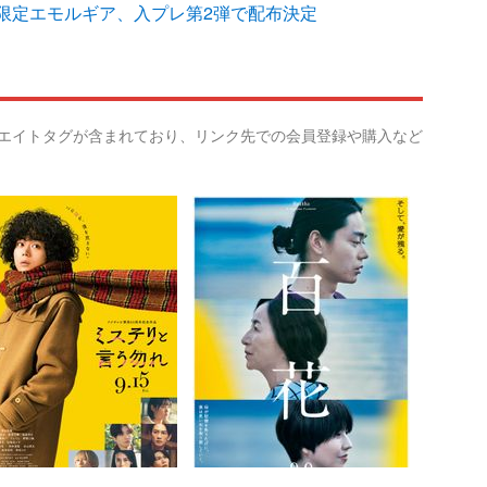
限定エモルギア、入プレ第2弾で配布決定
リエイトタグが含まれており、リンク先での会員登録や購入など