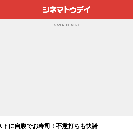
ADVERTISEMENT
ストに自腹でお寿司！不意打ちも快諾