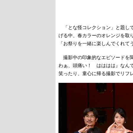
「とな怪コレクション」と題して、
げる中、春カラーのオレンジを取
「お祭りを一緒に楽しんでくれて
撮影中の印象的なエピソードを聞
わぁ、頭痛い！ はははは』なん
笑ったり、童心に帰る撮影でリフ