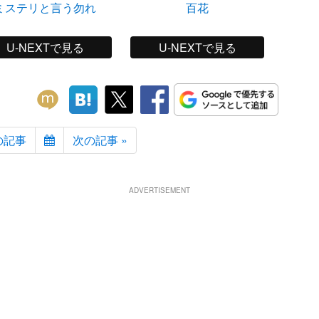
ミステリと言う勿れ
百花
CUB
U-NEXTで見る
U-NEXTで見る
の記事
次の記事 »
ADVERTISEMENT