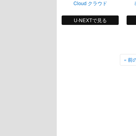
Cloud クラウド
U-NEXTで見る
« 前