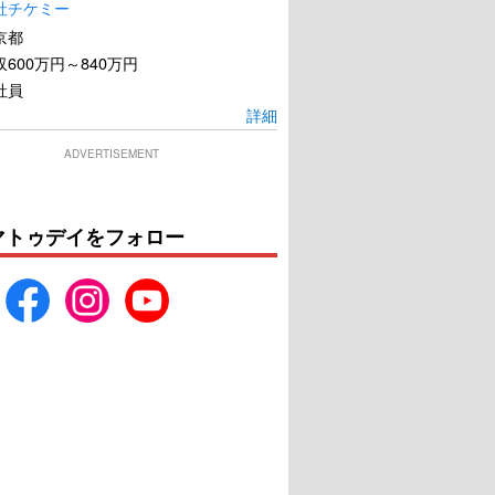
社チケミー
京都
600万円～840万円
社員
詳細
ADVERTISEMENT
マトゥデイをフォロー