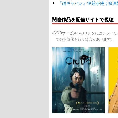
『超ギャバン』怜慈が使う映画
関連作品を配信サイトで視聴
※VODサービスへのリンクにはアフィ
での収益化を行う場合があります。