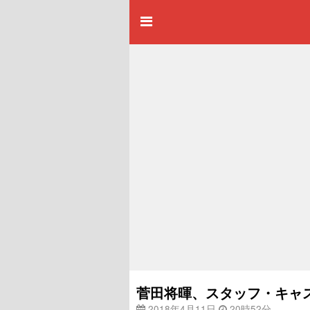
菅田将暉、スタッフ・キャ
2018年4月11日
20時52分