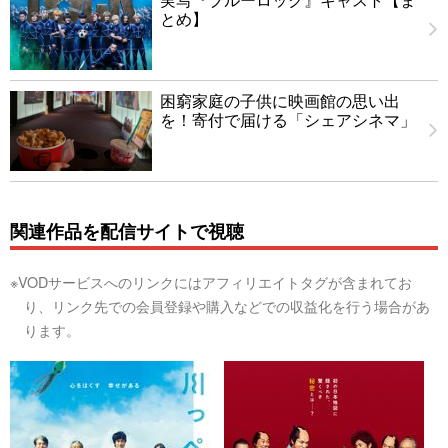
とめ】
困窮家庭の子供に映画館の思い出
を！寄付で届ける「シェアシネマ」
関連作品を配信サイトで視聴
※VODサービスへのリンクにはアフィリエイトタグが含まれてお
り、リンク先での会員登録や購入などでの収益化を行う場合があ
ります。