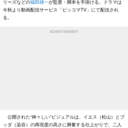
リーズなどの
福田雄一
が監督・脚本を手掛ける。ドラマは
今秋より動画配信サービス「ピッコマTV」にて配信され
る。
ADVERTISEMENT
公開された“神々しい”ビジュアルは、イエス（松山）とブ
ッダ（染谷）の再現度の高さに興奮する仕上がりで、二人