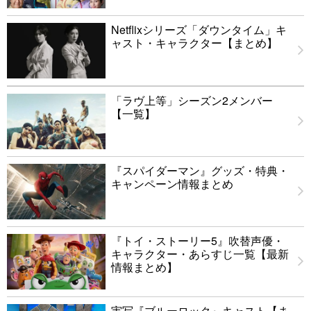
Netflixシリーズ「ダウンタイム」キ
ャスト・キャラクター【まとめ】
「ラヴ上等」シーズン2メンバー
【一覧】
『スパイダーマン』グッズ・特典・
キャンペーン情報まとめ
『トイ・ストーリー5』吹替声優・
キャラクター・あらすじ一覧【最新
情報まとめ】
実写『ブルーロック』キャスト【ま