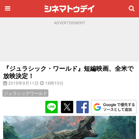
ADVERTISEMENT
『ジュラシック・ワールド』短編映画、全米で
放映決定！
2019年9月11日
14時10分
ジュラシックワールド