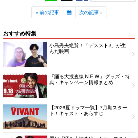
« 前の記事
次の記事 »
おすすめ特集
小島秀夫絶賛！「デススト2」が生
んだ映画
『踊る大捜査線 N.E.W.』グッズ・特
典・キャンペーン情報まとめ
【2026夏ドラマ一覧】7月期スター
ト！キャスト・あらすじ