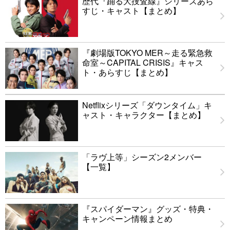
歴代『踊る大捜査線』シリーズあら
すじ・キャスト【まとめ】
『劇場版TOKYO MER～走る緊急救
命室～CAPITAL CRISIS』キャス
ト・あらすじ【まとめ】
Netflixシリーズ「ダウンタイム」キ
ャスト・キャラクター【まとめ】
「ラヴ上等」シーズン2メンバー
【一覧】
『スパイダーマン』グッズ・特典・
キャンペーン情報まとめ