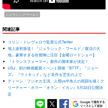
ジュラシックワールド
関連記事
コリン・トレヴォロウ監督公式Twitter
地上波初放送！『ジュラシック・ワールド／復活の大
地』豪華すぎる吹替陣に注目【金曜ロードショー】
『トランスフォーマー』新作の脚本家が決定！
USJ、初の映画鑑賞イベント開催『BTTF』『ジョー
ズ』 『ウィキッド』など名作を芝生の上で
ディーン・フジオカ主演、人類vs半魚人の死闘を描くク
リーチャー・ホラー『オラン・イカン』5月22日公開決
定