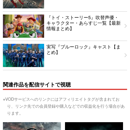
『トイ・ストーリー5』吹替声優・
キャラクター・あらすじ一覧【最新
情報まとめ】
実写『ブルーロック』キャスト【ま
とめ】
関連作品を配信サイトで視聴
※VODサービスへのリンクにはアフィリエイトタグが含まれてお
り、リンク先での会員登録や購入などでの収益化を行う場合があ
ります。