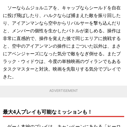
ソーならムジョルニアを、キャップならシールドを自在
に投げ飛ばしたり、ハルクならば捕まえた敵を振り回した
り、アイアンマンなら空中からリパルサーを撃ち込んだり
と、メンバーの個性を生かしたバトルが楽しめる。操作は
非常に直感的で、操作を覚えた後で同じエリアに挑戦する
と、空中のアイアンマンの操作にまごついた以外は、まさ
にアベンジャーズになった気分で敵をなぎ倒せる。またブ
ラック・ウィドウは、今度の単独映画のヴィランでもある
タスクマスターと対決。映画を先取りする気分でプレイで
きた。
ADVERTISEMENT
最大4人プレイも可能なミッションも！
ゲーム本編のプレイは、キャンペーンにあたる「ヒーロ