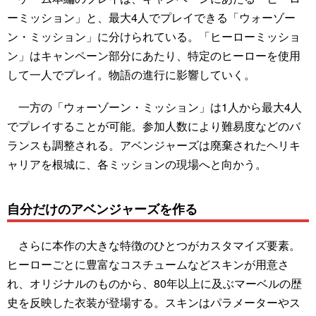
ーミッション」と、最大4人でプレイできる「ウォーゾー
ン・ミッション」に分けられている。「ヒーローミッショ
ン」はキャンペーン部分にあたり、特定のヒーローを使用
して一人でプレイ。物語の進行に影響していく。
一方の「ウォーゾーン・ミッション」は1人から最大4人
でプレイすることが可能。参加人数により難易度などのバ
ランスも調整される。アベンジャーズは廃棄されたヘリキ
ャリアを根城に、各ミッションの現場へと向かう。
自分だけのアベンジャーズを作る
さらに本作の大きな特徴のひとつがカスタマイズ要素。
ヒーローごとに豊富なコスチュームなどスキンが用意さ
れ、オリジナルのものから、80年以上に及ぶマーベルの歴
史を反映した衣装が登場する。スキンはパラメーターやス