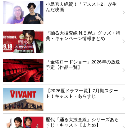
小島秀夫絶賛！「デススト2」が生
んだ映画
『踊る大捜査線 N.E.W.』グッズ・特
典・キャンペーン情報まとめ
「金曜ロードショー」2026年の放送
予定【作品一覧】
【2026夏ドラマ一覧】7月期スター
ト！キャスト・あらすじ
歴代『踊る大捜査線』シリーズあら
すじ・キャスト【まとめ】