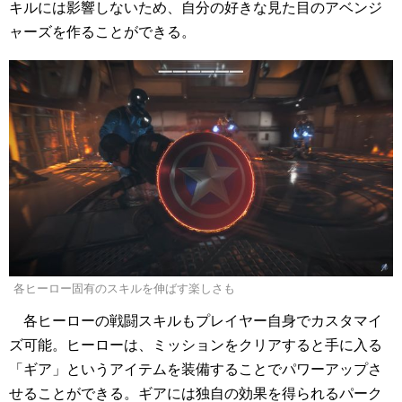
キルには影響しないため、自分の好きな見た目のアベンジ
ャーズを作ることができる。
各ヒーロー固有のスキルを伸ばす楽しさも
各ヒーローの戦闘スキルもプレイヤー自身でカスタマイ
ズ可能。ヒーローは、ミッションをクリアすると手に入る
「ギア」というアイテムを装備することでパワーアップさ
せることができる。ギアには独自の効果を得られるパーク