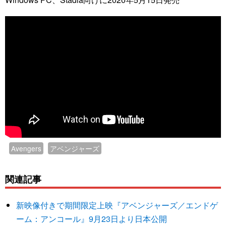
Avengers
アベンジャーズ
関連記事
新映像付きで期間限定上映『アベンジャーズ／エンドゲ
ーム：アンコール』9月23日より日本公開