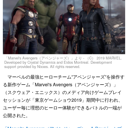
「Marvel's Avengers（アベンジャーズ）」より - （C） 2019 MARVEL.
Developed by Crystal Dynamics and Eidos Montreal. Development
support provided by Nixxes. All rights reserved.
マーベルの最強ヒーローチーム”アベンジャーズ”を操作す
る新作ゲーム「Marvel's Avengers（アベンジャーズ）」
（スクウェア・エニックス）のメディア向けゲームプレイ
セッションが「東京ゲームショウ2019」期間中に行われ、
ユーザー毎に理想のヒーロー体験ができるバトルの一端が
公開された。