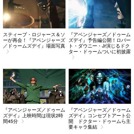
スティーブ・ロジャース＆ソ
『アベンジャーズ／ドゥーム
ーが再会！『アベンジャーズ
ズデイ』予告編公開！ロバー
／ドゥームズデイ』場面写真
ト・ダウニー・Jr演じるドク
ター・ドゥームついに初披露
『アベンジャーズ／ドゥーム
『アベンジャーズ／ドゥーム
ズデイ』上映時間は現状2時
ズデイ』コンセプトアート公
間45分
開 ドクター・ドゥームら主
要キャラ集結