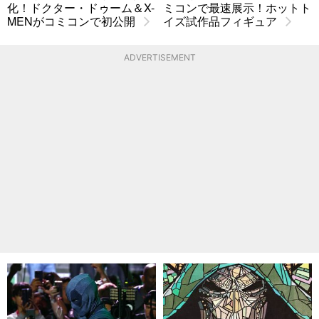
化！ドクター・ドゥーム＆X-
ミコンで最速展示！ホットト
MENがコミコンで初公開
イズ試作品フィギュア
ADVERTISEMENT