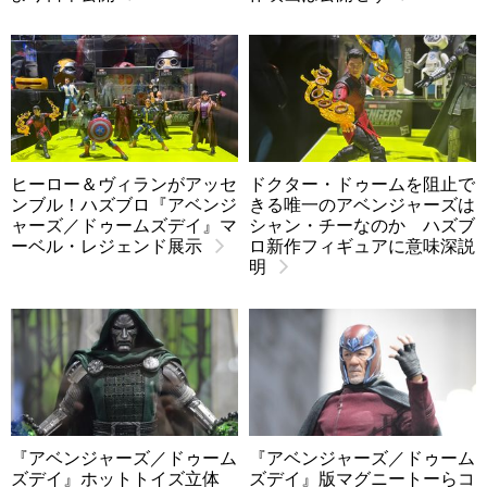
ヒーロー＆ヴィランがアッセ
ドクター・ドゥームを阻止で
ンブル！ハズブロ『アベンジ
きる唯一のアベンジャーズは
ャーズ／ドゥームズデイ』マ
シャン・チーなのか ハズブ
ーベル・レジェンド展示
ロ新作フィギュアに意味深説
明
『アベンジャーズ／ドゥーム
『アベンジャーズ／ドゥーム
ズデイ』ホットトイズ立体
ズデイ』版マグニートーらコ