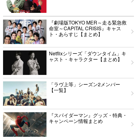
『劇場版TOKYO MER～走る緊急救
命室～CAPITAL CRISIS』キャス
ト・あらすじ【まとめ】
Netflixシリーズ「ダウンタイム」キ
ャスト・キャラクター【まとめ】
「ラヴ上等」シーズン2メンバー
【一覧】
『スパイダーマン』グッズ・特典・
キャンペーン情報まとめ