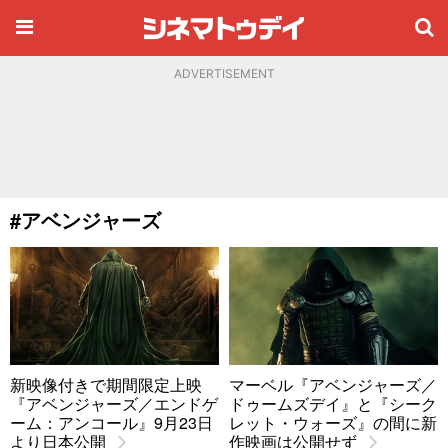
ADVERTISEMENT
#アベンジャーズ
新映像付きで期間限定上映
マーベル『アベンジャーズ／
『アベンジャーズ／エンドゲ
ドゥームズデイ』と『シーク
ーム：アンコール』9月23日
レット・ウォーズ』の間に新
より日本公開
作映画は公開せず