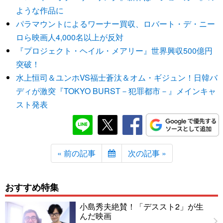
ような作品に
パラマウントによるワーナー買収、ロバート・デ・ニー
ロら映画人4,000名以上が反対
『プロジェクト・ヘイル・メアリー』世界興収500億円
突破！
水上恒司＆ユンホVS福士蒼汰＆オム・ギジュン！日韓バ
ディが激突『TOKYO BURST－犯罪都市－』メインキャ
スト発表
« 前の記事
次の記事 »
おすすめ特集
小島秀夫絶賛！「デススト2」が生
んだ映画