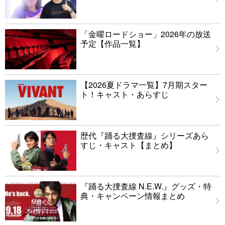
「金曜ロードショー」2026年の放送
予定【作品一覧】
【2026夏ドラマ一覧】7月期スター
ト！キャスト・あらすじ
歴代『踊る大捜査線』シリーズあら
すじ・キャスト【まとめ】
『踊る大捜査線 N.E.W.』グッズ・特
典・キャンペーン情報まとめ