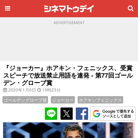
ADVERTISEMENT
『ジョーカー』ホアキン・フェニックス、受賞
スピーチで放送禁止用語を連発 - 第77回ゴール
デン・グローブ賞
2020年1月6日
19時23分
ゴールデングローブ賞
ジョーカー
ホアキンフェニックス