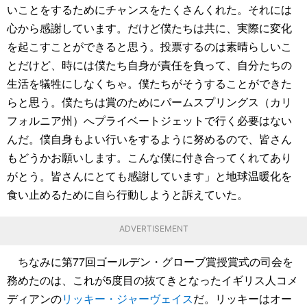
いことをするためにチャンスをたくさんくれた。それには
心から感謝しています。だけど僕たちは共に、実際に変化
を起こすことができると思う。投票するのは素晴らしいこ
とだけど、時には僕たち自身が責任を負って、自分たちの
生活を犠牲にしなくちゃ。僕たちがそうすることができた
らと思う。僕たちは賞のためにパームスプリングス（カリ
フォルニア州）へプライベートジェットで行く必要はない
んだ。僕自身もよい行いをするように努めるので、皆さん
もどうかお願いします。こんな僕に付き合ってくれてあり
がとう。皆さんにとても感謝しています」と地球温暖化を
食い止めるために自ら行動しようと訴えていた。
ADVERTISEMENT
ちなみに第77回ゴールデン・グローブ賞授賞式の司会を
務めたのは、これが5度目の抜てきとなったイギリス人コメ
ディアンの
リッキー・ジャーヴェイス
だ。リッキーはオー