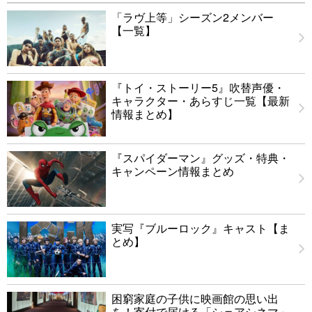
「ラヴ上等」シーズン2メンバー
【一覧】
『トイ・ストーリー5』吹替声優・
キャラクター・あらすじ一覧【最新
情報まとめ】
『スパイダーマン』グッズ・特典・
キャンペーン情報まとめ
実写『ブルーロック』キャスト【ま
とめ】
困窮家庭の子供に映画館の思い出
を！寄付で届ける「シェアシネマ」