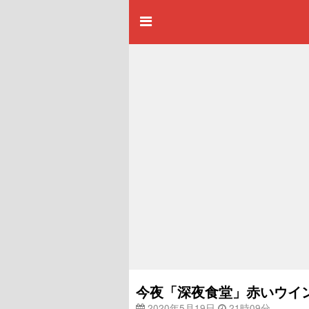
今夜「深夜食堂」赤いウイン
2020年5月19日
21時09分