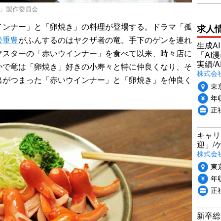
堂」製作委員会
ンナー」と「卵焼き」の料理が登場する。ドラマ「孤
求人
松重豊
がふんするのはヤクザ者の竜。手下のゲンを連れ
生成A
マスターの「赤いウインナー」を食べて以来、時々店に
「AI
実績/A
かで竜は「卵焼き」好きの小寿々と特に仲良くなり、そ
株式会社
出がつまった「赤いウインナー」と「卵焼き」を仲良く
東
年収
正
キャリ
迎」/
株式会
東
年収
正
新卒総