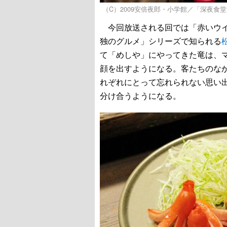
（C）2009安倍夜郎・小学館／「深夜食
今回放送される回では「赤いウイ
独のグルメ」シリーズで知られる
て「めしや」にやってきた竜は、
顔を出すようになる。客たちのな
れぞれにとって忘れられない思い
分け合うようになる。