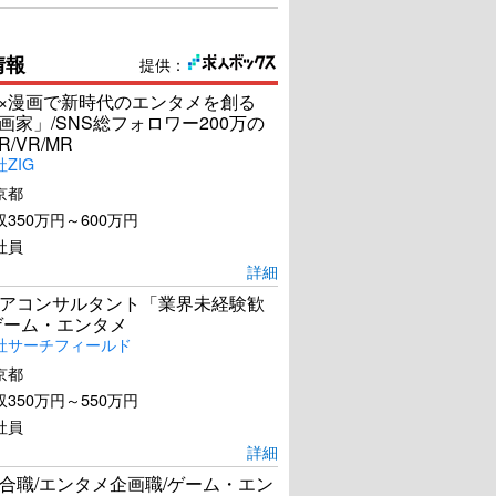
情報
提供：
I×漫画で新時代のエンタメを創る
漫画家」/SNS総フォロワー200万の
R/VR/MR
ZIG
京都
350万円～600万円
社員
詳細
アコンサルタント「業界未経験歓
ゲーム・エンタメ
社サーチフィールド
京都
350万円～550万円
社員
詳細
合職/エンタメ企画職/ゲーム・エン