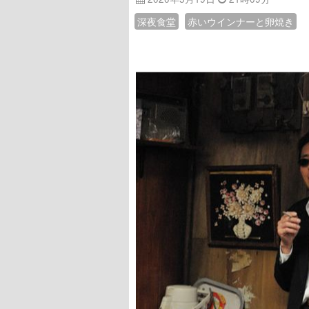
深夜食堂
赤いウインナーと卵焼き