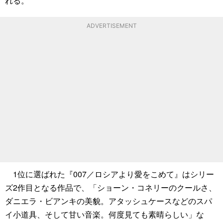
れる。
ADVERTISEMENT
1位に選ばれた『007／ロシアより愛をこめて』はシリー
ズ2作目となる作品で、「ショーン・コネリーのクールさ、
ダニエラ・ビアンキの美貌。アタッシュケースなどのスパ
イ小道具、そして甘い音楽。何度見ても素晴らしい」な