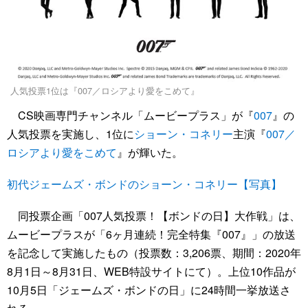
人気投票1位は『007／ロシアより愛をこめて』
CS映画専門チャンネル「ムービープラス」が『
007
』の
人気投票を実施し、1位に
ショーン・コネリー
主演『
007／
ロシアより愛をこめて
』が輝いた。
初代ジェームズ・ボンドのショーン・コネリー【写真】
同投票企画「007人気投票！【ボンドの日】大作戦」は、
ムービープラスが「6ヶ月連続！完全特集『007』」の放送
を記念して実施したもの（投票数：3,206票、期間：2020年
8月1日～8月31日、WEB特設サイトにて）。上位10作品が
10月5日「ジェームズ・ボンドの日」に24時間一挙放送さ