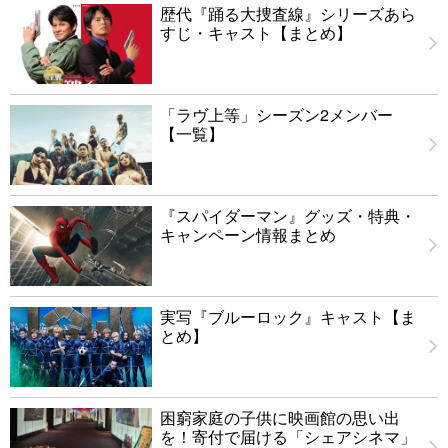
歴代『踊る大捜査線』シリーズあら
すじ・キャスト【まとめ】
「ラヴ上等」シーズン2メンバー
【一覧】
『スパイダーマン』グッズ・特典・
キャンペーン情報まとめ
実写『ブルーロック』キャスト【ま
とめ】
困窮家庭の子供に映画館の思い出
を！寄付で届ける「シェアシネマ」