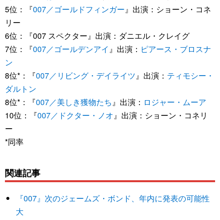
5位：『
007／ゴールドフィンガー
』出演：ショーン・コネ
リー
6位：『007 スペクター』出演：ダニエル・クレイグ
7位：『
007／ゴールデンアイ
』出演：
ピアース・ブロスナ
ン
8位*：『
007／リビング・デイライツ
』出演：
ティモシー・
ダルトン
8位*：『
007／美しき獲物たち
』出演：
ロジャー・ムーア
10位：『
007／ドクター・ノオ
』出演：ショーン・コネリ
ー
*同率
関連記事
『007』次のジェームズ・ボンド、年内に発表の可能性
大