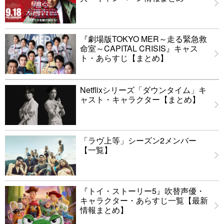
『劇場版TOKYO MER～走る緊急救
命室～CAPITAL CRISIS』キャス
ト・あらすじ【まとめ】
Netflixシリーズ「ダウンタイム」キ
ャスト・キャラクター【まとめ】
「ラヴ上等」シーズン2メンバー
【一覧】
『トイ・ストーリー5』吹替声優・
キャラクター・あらすじ一覧【最新
情報まとめ】