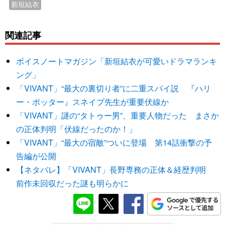
新垣結衣
関連記事
ボイスノートマガジン「新垣結衣が可愛いドラマランキ
ング」
「VIVANT」“最大の裏切り者”に二重スパイ説 『ハリ
ー・ポッター』スネイプ先生が重要伏線か
「VIVANT」謎の“タトゥー男”、重要人物だった まさか
の正体判明「伏線だったのか！」
「VIVANT」“最大の宿敵”ついに登場 第14話衝撃の予
告編が公開
【ネタバレ】「VIVANT」長野専務の正体＆経歴判明
前作未回収だった謎も明らかに