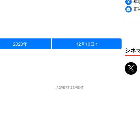
年収
正
2020年
12月10日
シネ
ADVERTISEMENT