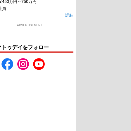
450万円～750万円
社員
詳細
ADVERTISEMENT
マトゥデイをフォロー