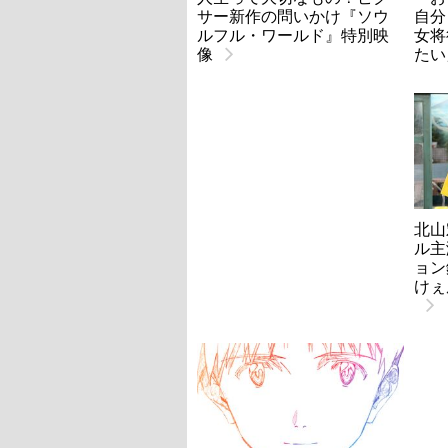
サー新作の問いかけ『ソウ
自分
ルフル・ワールド』特別映
女将
像
たい
北山
ル主
ョン
けぇ