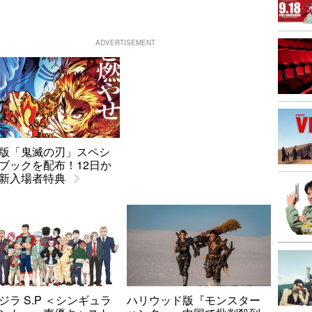
ADVERTISEMENT
版「鬼滅の刃」スペシ
ブックを配布！12日か
新入場者特典
ジラ S.P ＜シンギュラ
ハリウッド版『モンスター