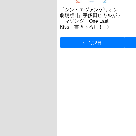
『シン・エヴァンゲリオン
劇場版:||』宇多田ヒカルがテ
ーマソング「One Last
Kiss」書き下ろし！
12月8日