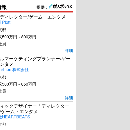
情報
提供：
ディレクター/ゲーム・エンタメ
lott
京都
500万円～800万円
社員
詳細
ルマーケティングプランナー/ゲー
ンタメ
artners株式会社
京都
500万円～850万円
社員
詳細
ィックデザイナー「ディレクター
/ゲーム・エンタメ
HEARTBEATS
京都