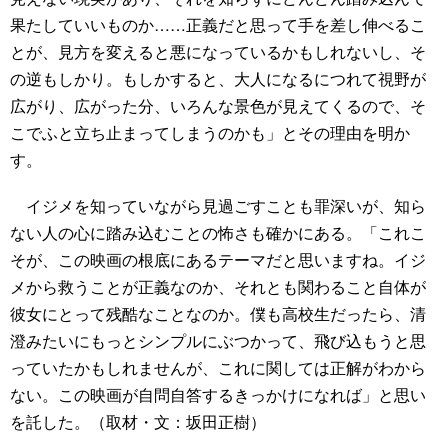
果たしていいものか……正義だと思って手を差し伸べるこ
とが、見方を変えると悪になっているかもしれないし、そ
の逆もしかり。もしかすると、大人になるにつれて視野が
広がり、広がった分、いろんな景色が見えてくるので、そ
こでふと立ち止まってしまうのかも」とその理由を明か
す。
イジメを知っていながら見過ごすことも罪深いが、知ら
ない人の心に踏み込むことの怖さも確かにある。「これこ
そが、この映画の根底にあるテーマだと思いますね。イジ
メから救うことが正義なのか、それとも関わること自体が
彼女にとって残酷なことなのか。僕も高校生だったら、清
澄みたいにもっとシンプルにぶつかって、飛び込もうと思
っていたかもしれませんが、これに関しては正解がわから
ない。この映画が自問自答するきっかけになれば」と思い
を託した。（取材・文：坂田正樹）