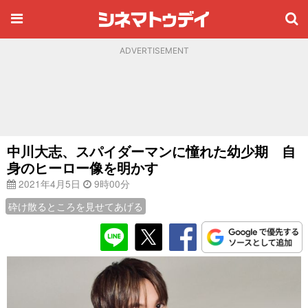
ADVERTISEMENT
中川大志、スパイダーマンに憧れた幼少期 自
身のヒーロー像を明かす
2021年4月5日
9時00分
砕け散るところを見せてあげる