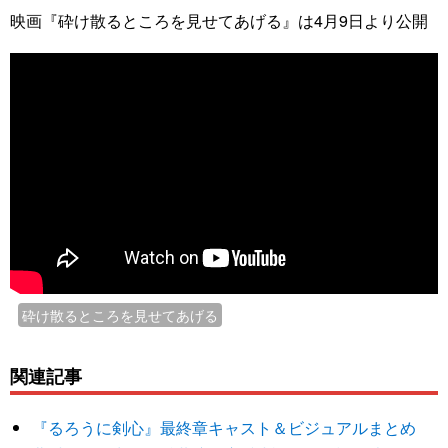
映画『砕け散るところを見せてあげる』は4月9日より公開
砕け散るところを見せてあげる
関連記事
『るろうに剣心』最終章キャスト＆ビジュアルまとめ