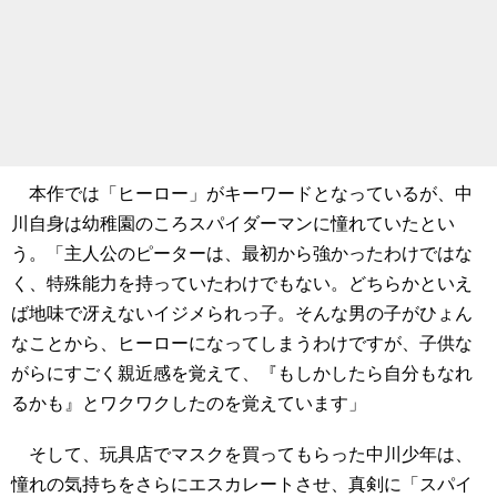
本作では「ヒーロー」がキーワードとなっているが、中
川自身は幼稚園のころスパイダーマンに憧れていたとい
う。「主人公のピーターは、最初から強かったわけではな
く、特殊能力を持っていたわけでもない。どちらかといえ
ば地味で冴えないイジメられっ子。そんな男の子がひょん
なことから、ヒーローになってしまうわけですが、子供な
がらにすごく親近感を覚えて、『もしかしたら自分もなれ
るかも』とワクワクしたのを覚えています」
そして、玩具店でマスクを買ってもらった中川少年は、
憧れの気持ちをさらにエスカレートさせ、真剣に「スパイ