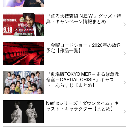
『踊る大捜査線 N.E.W.』グッズ・特
典・キャンペーン情報まとめ
「金曜ロードショー」2026年の放送
予定【作品一覧】
『劇場版TOKYO MER～走る緊急救
命室～CAPITAL CRISIS』キャス
ト・あらすじ【まとめ】
Netflixシリーズ「ダウンタイム」キ
ャスト・キャラクター【まとめ】