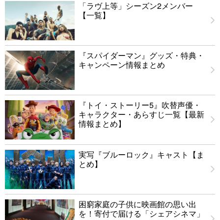
「ラヴ上等」シーズン2メンバー
【一覧】
『スパイダーマン』グッズ・特典・
キャンペーン情報まとめ
『トイ・ストーリー5』吹替声優・
キャラクター・あらすじ一覧【最新
情報まとめ】
実写『ブルーロック』キャスト【ま
とめ】
困窮家庭の子供に映画館の思い出
を！寄付で届ける「シェアシネマ」