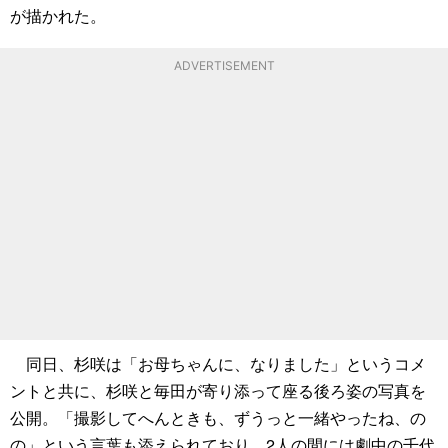
が描かれた。
ADVERTISEMENT
同日、杉咲は「お母ちゃんに、なりました」というコメ
ントと共に、杉咲と毎田が寄り添って座る後ろ姿の写真を
公開。「撮影してへんときも、ずうっと一緒やったね、の
の」という言葉も添えられており、2人の間には劇中の千代