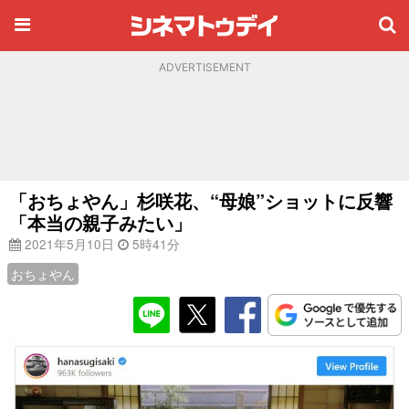
ADVERTISEMENT
「おちょやん」杉咲花、“母娘”ショットに反響
「本当の親子みたい」
2021年5月10日
5時41分
おちょやん