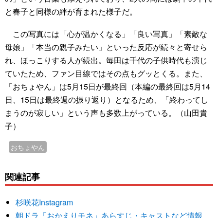
と春子と同様の絆が育まれた様子だ。
この写真には「心が温かくなる」「良い写真」「素敵な
母娘」「本当の親子みたい」といった反応が続々と寄せら
れ、ほっこりする人が続出。毎田は千代の子供時代も演じ
ていたため、ファン目線ではその点もグッとくる。また、
「おちょやん」は5月15日が最終回（本編の最終回は5月14
日、15日は最終週の振り返り）となるため、「終わってし
まうのが寂しい」という声も多数上がっている。（山田貴
子）
おちょやん
関連記事
杉咲花Instagram
朝ドラ「おかえりモネ」あらすじ・キャストなど情報