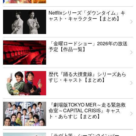
Netflixシリーズ「ダウンタイム」キ
ャスト・キャラクター【まとめ】
「金曜ロードショー」2026年の放送
予定【作品一覧】
歴代『踊る大捜査線』シリーズあら
すじ・キャスト【まとめ】
『劇場版TOKYO MER～走る緊急救
命室～CAPITAL CRISIS』キャス
ト・あらすじ【まとめ】
「ラヴ上等」シーズン2メンバー