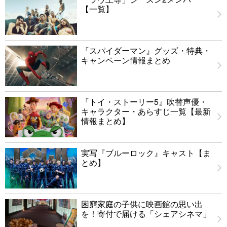
【一覧】
『スパイダーマン』グッズ・特典・
キャンペーン情報まとめ
『トイ・ストーリー5』吹替声優・
キャラクター・あらすじ一覧【最新
情報まとめ】
実写『ブルーロック』キャスト【ま
とめ】
困窮家庭の子供に映画館の思い出
を！寄付で届ける「シェアシネマ」